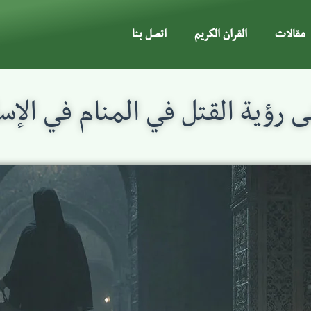
مقالات
القران الكريم
اتصل بنا
 رؤية القتل في المنام في الإس