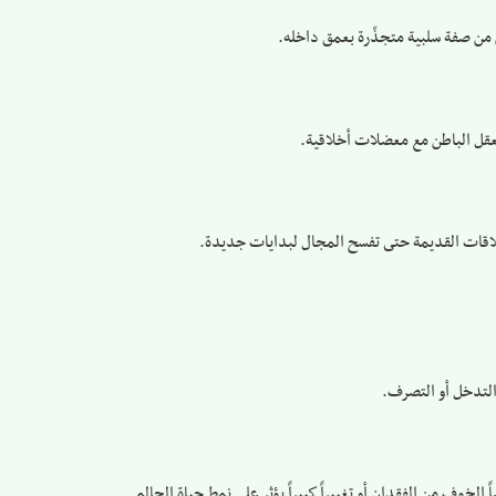
ص من صفة سلبية متجذّرة بعمق داخله.
لعقل الباطن مع معضلات أخلاقية.
لاقات القديمة حتى تفسح المجال لبدايات جديدة.
التدخل أو التصرف.
خوف من الفقدان أو تغييراً كبيراً يؤثر على نمط حياة الحالم