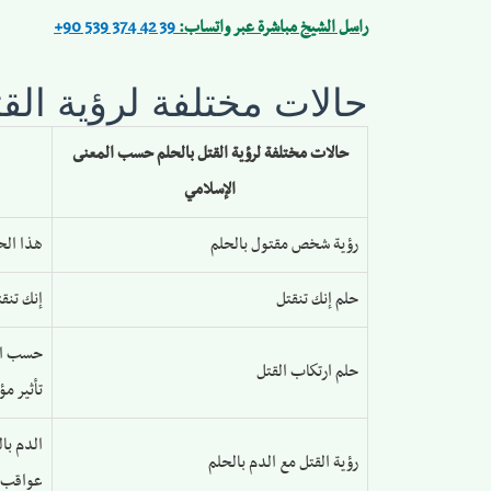
راسل الشيخ مباشرة عبر واتساب:
+90 539 374 42 39
حالات مختلفة لرؤية الق
حالات مختلفة لرؤية القتل بالحلم حسب المعنى
الإسلامي
رؤية شخص مقتول بالحلم
هذا الح
حلم إنك تنقتل
إنك تنق
حسب الع
حلم ارتكاب القتل
تأثير مؤذ
الدم با
رؤية القتل مع الدم بالحلم
عواقب خ