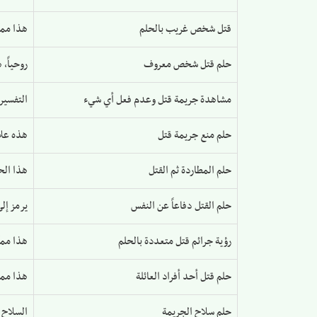
قتل شخص غريب بالحلم
هذا ممك
حلم قتل شخص معروف
روحياً،
مشاهدة جريمة قتل وعدم فعل أي شيء
التفسير
حلم منع جريمة قتل
هذه علا
حلم المطاردة ثم القتل
هذا الح
حلم القتل دفاعاً عن النفس
يرمز إل
رؤية جرائم قتل متعددة بالحلم
هذا ممك
حلم قتل أحد أفراد العائلة
هذا ممك
حلم سلاح الجريمة
السلاح ي