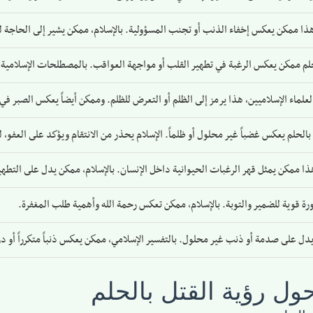
 هذا ممكن يعكس إخفاء الذنب أو تجنب المسؤولية. بالإسلام، ممكن يشير إلى الحاجة ل
لم ممكن يعكس الرغبة في تطهير القلب أو مواجهة العواقب. بالمصطلحات الإسلامية، م
لماء الإسلاميين، هذا يرمز إلى الظلم أو التعرض للظلم. وممكن أيضاً يعكس الصبر في ا
م بالحلم يعكس غضباً غير محلول أو ظلماً. الإسلام يحذر من الانتقام ويؤكد على العفو،
هذا ممكن يمثل قهر الرغبات الحيوانية داخل الإنسان. بالإسلام، ممكن يدل على التطهير
ة قوية للضمير والتوبة. بالإسلام، ممكن تعكس رحمة الله وأهمية طلب المغفرة.
يدل على صدمة أو ذنب غير محلول. بالتفسير الإسلامي، ممكن يعكس ذنباً متكرراً أو درس
حول رؤية القتل بالحلم