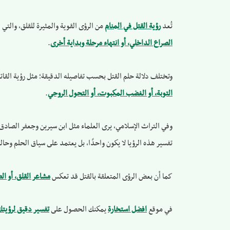
تُعد
رؤية القتل في المنام
من الرؤى القوية والمثيرة للقلق، والتي ق
الصراع الداخلي، أو انتهاء مرحلة وبداية أخرى
.
وتختلف دلالة حلم القتل بحسب تفاصيله الدقيقة؛ مثل رؤية القاتل 
التوبة، أو الغضب المكبوت، أو التحول الروحي
.
وفي التراث الإسلامي، يرى العلماء مثل ابن سيرين وجعفر الصادق أن
تفسير هذه الرؤيا لا يكون واحدًا، بل يعتمد على سياق الحلم وحالة
كما أن بعض الرؤى المتعلقة بالقتل قد تعكس
مشاعر القلق، أو ال
في موقع
افضل استخارة
يمكنك الحصول على
تفسير دقيق لرؤيت