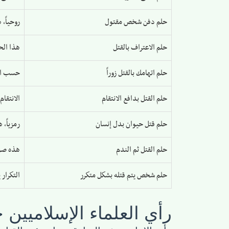
حلم دفن شخص مقتول
روحياً،
حلم الاعتراف بالقتل
هذا الح
حلم اتهامك بالقتل زوراً
حسب الع
حلم القتل بدافع الانتقام
الانتقا
حلم قتل حيوان بدل إنسان
رمزياً، 
حلم القتل ثم الندم
هذه صور
حلم شخص يتم قتله بشكل متكرر
التكرار 
رأي العلماء الإسلاميين 