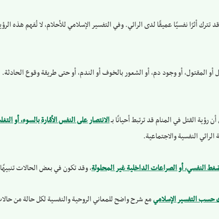
د تترك أثرًا نفسيًا عميقًا لدى الرائي. وفي التفسير الإسلامي للأحلام، لا تُفهم هذه ال
أو المقتول، أو وجود دم، أو الشعور بالخوف أو الندم، أو حتى طريقة وقوع الحادثة. فك
 رؤية القتل في المنام قد ترتبط أحيانًا بـ
الانتصار على النفس الأمّارة بالسوء، أو ال
 الرائي النفسية والاجتماعية.
ضغط النفسي، أو الصراعات الداخلية غير المحلولة
، وقد تكون في بعض الحالات تنبيهًا 
ك حسب التفسير الإسلامي
مع شرح واضح للمعاني الروحية والنفسية لكل حالة من حالات