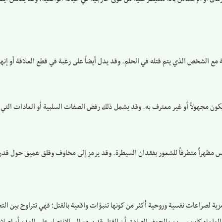
 الشخص الذي يتم قتله في الحلم. وقد يدل أيضاً على رغبة في قطع العلاقة أو إنه
 مجهولاً أو غير معترف به. وقد يشمل ذلك رفض الصفات السلبية أو العادات التي ل
 يعكس مظهراً متطرفاً للشعور بفقدان السيطرة. وقد يرمز إلى مخاوف وقلق عميق حول ق
ية لصراعات نفسية وروحية أكثر من كونها تنبؤات واقعية بالقتل؛ فهي تتراوح بين التح