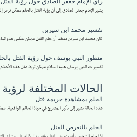
رأي الإمام جعفر الصادق حول رؤية القتل 
يشير الإمام جعفر الصادق إلى أن رؤية القتل بالحلم ممكن ترمز إ
تفسير محمد ابن سيرين
كان محمد ابن سيرين يعتقد أن حلم القتل ممكن يعكس عدوانية ال
منظور النبي يوسف حول رؤية القتل بالحل
تفسيرات النبي يوسف عليه السلام ممكن تربط مثل هذه الأحلام 
الحالات المختلفة لرؤية 
الحلم بمشاهدة جريمة قتل
هذه الحالة تشير إلى تأثير المتفرج في حياة الحالم الواقعية. 
الحلم بالتعرض للقتل
إذا حلم الشخص بأنه يتعرض للقتل، فقد يدل ذلك على مشاعر الإرها