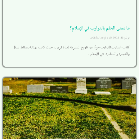
ما معنى الحلم بالقوارب في الإسلام؟
يوليو 18, 2023
لا توجد تعليقات
كانت السفن والقوارب جزءًا من تاريخ البشرية لعدة قرون ، حيث كانت بمثابة وسائط للنقل
والتجارة والمغامرة. في الإسلام ،