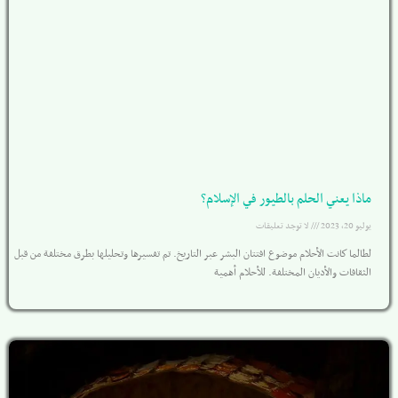
ماذا يعني الحلم بالطيور في الإسلام؟
يوليو 20, 2023
لا توجد تعليقات
لطالما كانت الأحلام موضوع افتتان البشر عبر التاريخ. تم تفسيرها وتحليلها بطرق مختلفة من قبل
الثقافات والأديان المختلفة. للأحلام أهمية