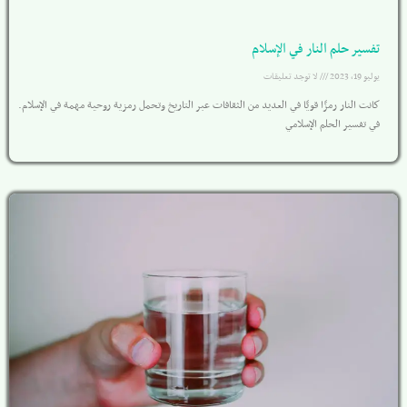
تفسير حلم النار في الإسلام
يوليو 19, 2023
لا توجد تعليقات
كانت النار رمزًا قويًا في العديد من الثقافات عبر التاريخ وتحمل رمزية روحية مهمة في الإسلام.
في تفسير الحلم الإسلامي