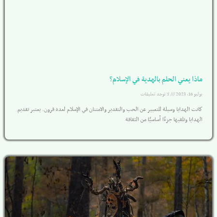
ماذا يعني الحلم بالهدية في الإسلام؟
يوليو 16, 2023
لا توجد تعليقات
كانت الهدايا وسيلة للتعبير عن الحب والتقدير والامتنان في الإسلام لعدة قرون. يعتبر تقديم
الهدايا وتلقيها جزءًا أساسيًا من الثقافة