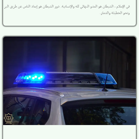
في الإسلام ، الشيطان هو العدو النهائي لله والإنسانية. دور الشيطان هو إبعاد الناس عن طريق البر
ونحو الخطيئة والدمار.