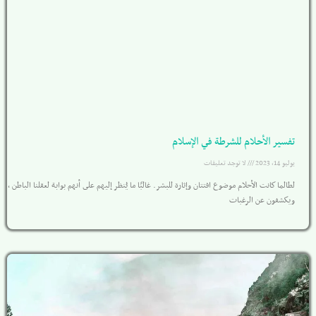
تفسير الأحلام للشرطة في الإسلام
يوليو 14, 2023
لا توجد تعليقات
لطالما كانت الأحلام موضوع افتتان وإثارة للبشر. غالبًا ما يُنظر إليهم على أنهم بوابة لعقلنا الباطن ،
ويكشفون عن الرغبات