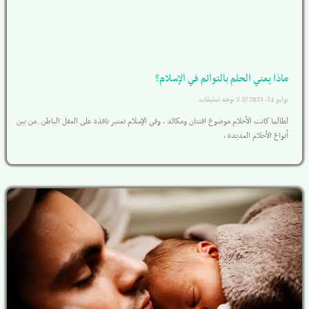
ماذا يعني الحلم بالتوائم في الإسلام؟
يوليو 24, 2023
لا توجد تعليقات
لطالما كانت الأحلام موضوع افتتان ومكائد ، وفي الإسلام تعتبر نافذة على العقل الباطن. من بين
أنواع الأحلام العديدة ،