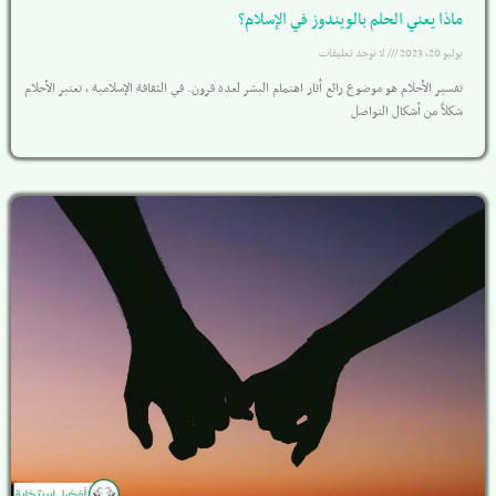
ماذا يعني الحلم بالويندوز في الإسلام؟
يوليو 20, 2023
لا توجد تعليقات
تفسير الأحلام هو موضوع رائع أثار اهتمام البشر لعدة قرون. في الثقافة الإسلامية ، تعتبر الأحلام
شكلاً من أشكال التواصل