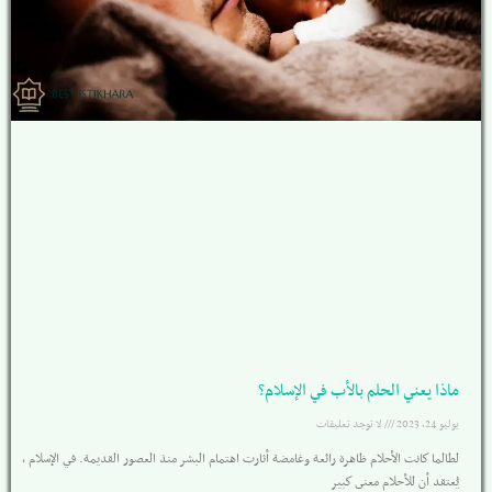
ماذا يعني الحلم بالأب في الإسلام؟
يوليو 24, 2023
لا توجد تعليقات
لطالما كانت الأحلام ظاهرة رائعة وغامضة أثارت اهتمام البشر منذ العصور القديمة. في الإسلام ،
يُعتقد أن للأحلام معنى كبير