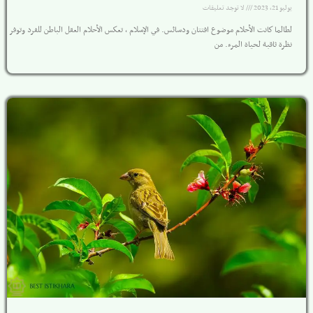
يوليو 21, 2023
لا توجد تعليقات
لطالما كانت الأحلام موضوع افتتان ودسائس. في الإسلام ، تعكس الأحلام العقل الباطن للفرد وتوفر
نظرة ثاقبة لحياة المرء. من