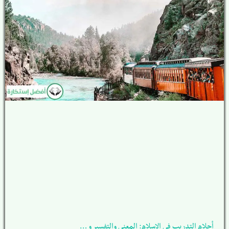
أحلام التدريب في الإسلام: المعنى والتفسير و …