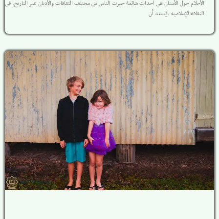
الأحلام حول الأسنان هي أحداث شائعة حيرت الناس من مختلف الثقافات والأديان عبر التاريخ. في
الثقافة الإسلامية ، يُعتقد أن