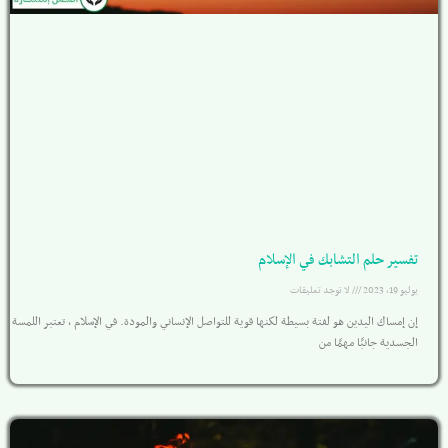
تفسير حلم التشابك في الإسلام
يوليو 19, 2023
لا توجد تعليقات
إن إمساك اليدين هو لفتة بسيطة لكنها قوية للتواصل الإنساني والمودة. في الإسلام ، تعتبر اللمسة
الجسدية جانبًا مهمًا من