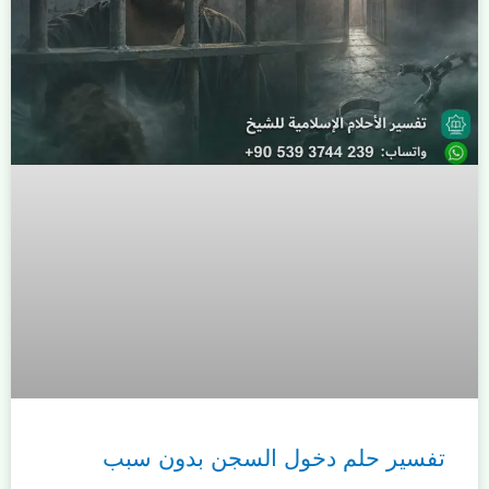
تفسير حلم دخول السجن بدون سبب