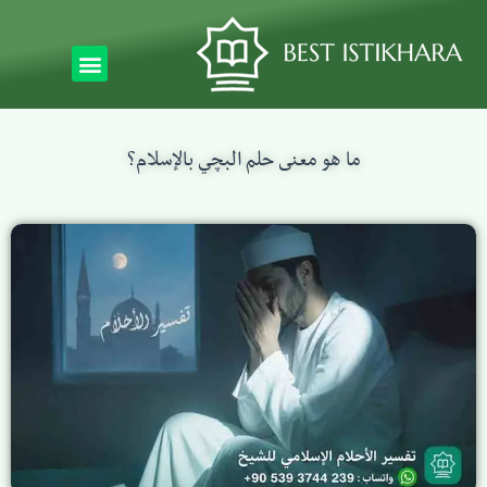
ما هو معنى حلم البچي بالإسلام؟