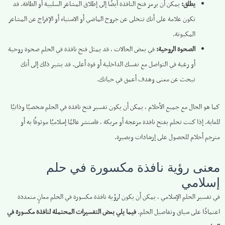
يطلق:
يمكن أن يرمز فتح النافذة أيضًا إلى إطلاق المشاعر السلبية أو الطاقة. قد
تكون علامة على أنك تتخلى عن جروح الماضي أو الاستياء أو الإفراج عن المشاعر
المكبوتة.
الصحوة الروحية:
في بعض الحالات ، قد يمثل فتح نافذة في الحلم صحوة روحية
أو رغبة في التواصل مع نفسك الداخلية أو قوة أعلى. قد يشير ذلك إلى أنك
تبحث عن معنى وهدف أعمق في حياتك.
كما هو الحال مع جميع الأحلام ، يمكن أن يكون تفسير فتح نافذة في الحلم شخصيًا وذاتيًا
للغاية. إذا كنت تحلم بفتح نافذة مزعجة أو مربكة ، فاستشر عالمًا إسلاميًا موثوقًا به أو
مترجم أحلام للحصول على إرشادات وبصيرة.
معنى رؤية نافذة مكسورة في حلم
إسلامي
في تفسير الحلم الإسلامي ، يمكن أن يكون لرؤية نافذة مكسورة في الحلم معانٍ متعددة
اعتمادًا على سياق وتفاصيل الحلم.
فيما يلي بعض التفسيرات المحتملة لنافذة مكسورة في