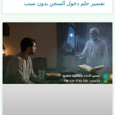
تفسير حلم دخول السجن بدون سبب