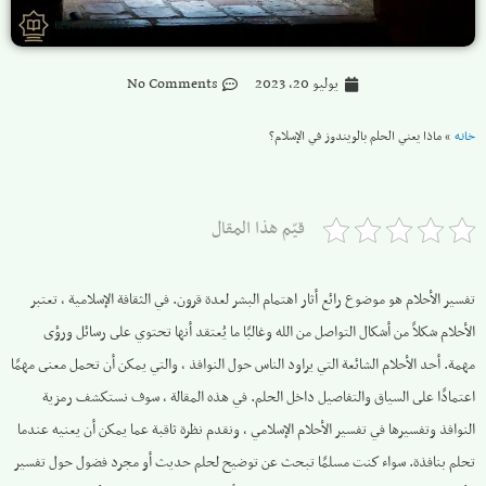
يوليو 20, 2023
No Comments
خانه
»
ماذا يعني الحلم بالويندوز في الإسلام؟
قيّم هذا المقال
تفسير الأحلام هو موضوع رائع أثار اهتمام البشر لعدة قرون. في الثقافة الإسلامية ، تعتبر
الأحلام شكلاً من أشكال التواصل من الله وغالبًا ما يُعتقد أنها تحتوي على رسائل ورؤى
مهمة. أحد الأحلام الشائعة التي يراود الناس حول النوافذ ، والتي يمكن أن تحمل معنى مهمًا
اعتمادًا على السياق والتفاصيل داخل الحلم. في هذه المقالة ، سوف نستكشف رمزية
النوافذ وتفسيرها في تفسير الأحلام الإسلامي ، ونقدم نظرة ثاقبة عما يمكن أن يعنيه عندما
تحلم بنافذة. سواء كنت مسلمًا تبحث عن توضيح لحلم حديث أو مجرد فضول حول تفسير