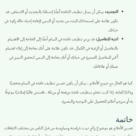
التجديد:
يمكن أن يمثل تنظيف النافذة أيضًا إحساسًا بالتجديد أو الانتعاش. قد
تكون علامة على استعدادك للبدء من جديد أو السعي لإعادة إحياء حالة ركود في
حياتك.
انتبه للتفاصيل:
قد يرمز تنظيف نافذة في المنام أيضًا إلى الحاجة إلى الاهتمام
بالتفاصيل أو الرغبة في الكمال. قد تكون علامة على أنك بحاجة إلى إيلاء اهتمام
أكبر للتفاصيل الصغيرة في حياتك أو أنك بحاجة إلى السعي لتحقيق التميز في
عملك أو علاقاتك.
كما هو الحال مع جميع الأحلام ، يمكن أن يكون تفسير تنظيف نافذة في المنام شخصيًا
وذاتيًا للغاية. إذا كنت تحلم بتنظيف نافذة مزعجة أو مربكة ، فاستشر عالمًا إسلاميًا موثوقًا
به أو مترجم أحلام للحصول على التوجيه والبصيرة.
خاتمة
تفسير الأحلام هو موضوع رائع تمت دراسته وممارسته من قبل الناس من مختلف الثقافات