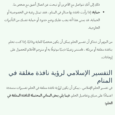
ذلك إلى أنك تتواصل مع الآخرين أو تبحث عن اتصال أعمق مع شخص ما.
حماية:
إذا رأيت نافذة بها ستائر في المنام ، فقد تمثل رغبة في الخصوصية أو
الحماية. قد يعني هذا أنه يجب عليك وضع حدود أو حماية نفسك من التأثيرات
الخارجية.
من المهم أن تتذكر أن تفسير الحلم يمكن أن يكون شخصيًا للغاية وذاتيًا. إذا كنت تحلم
بنافذة مقلقة أو مربكة ، فاستشر زعيمًا دينيًا موثوقًا به أو مترجم الأحلام للحصول على
إرشادات.
التفسير الإسلامي لرؤية نافذة مغلقة في
المنام
في تفسير الحلم الإسلامي ، يمكن أن يكون لرؤية نافذة مغلقة في الحلم تفسيرات متعددة
اعتمادًا على سياق وتفاصيل الحلم.
فيما يلي بعض المعاني المحتملة للنافذة المغلقة في
الحلم: