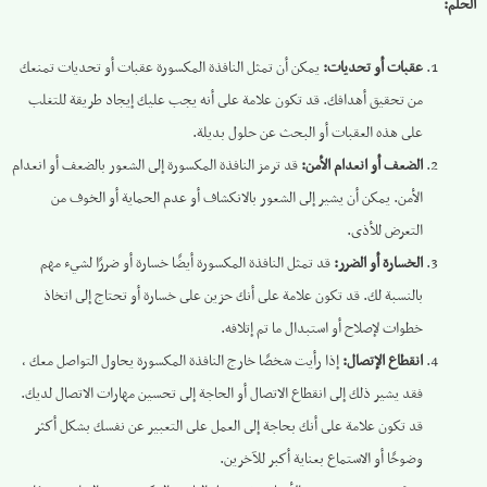
الحلم:
عقبات أو تحديات:
يمكن أن تمثل النافذة المكسورة عقبات أو تحديات تمنعك
من تحقيق أهدافك. قد تكون علامة على أنه يجب عليك إيجاد طريقة للتغلب
على هذه العقبات أو البحث عن حلول بديلة.
الضعف أو انعدام الأمن:
قد ترمز النافذة المكسورة إلى الشعور بالضعف أو انعدام
الأمن. يمكن أن يشير إلى الشعور بالانكشاف أو عدم الحماية أو الخوف من
التعرض للأذى.
الخسارة أو الضرر:
قد تمثل النافذة المكسورة أيضًا خسارة أو ضررًا لشيء مهم
بالنسبة لك. قد تكون علامة على أنك حزين على خسارة أو تحتاج إلى اتخاذ
خطوات لإصلاح أو استبدال ما تم إتلافه.
انقطاع الإتصال:
إذا رأيت شخصًا خارج النافذة المكسورة يحاول التواصل معك ،
فقد يشير ذلك إلى انقطاع الاتصال أو الحاجة إلى تحسين مهارات الاتصال لديك.
قد تكون علامة على أنك بحاجة إلى العمل على التعبير عن نفسك بشكل أكثر
وضوحًا أو الاستماع بعناية أكبر للآخرين.