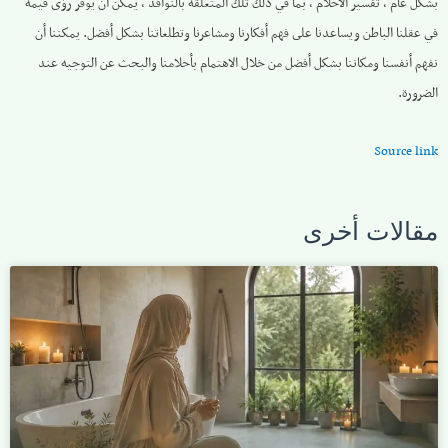
بشكل عام ، تفسير الأحلام ، بما في ذلك تلك المتعلقة بالنوافذ ، يمكن أن يوفر رؤى قيمة
في عقلنا الباطن ويساعدنا على فهم أفكارنا ومشاعرنا وتطلعاتنا بشكل أفضل. يمكننا أن
نفهم أنفسنا ومكاننا بشكل أفضل من خلال الاهتمام بأحلامنا والبحث عن التوجيه عند
الضرورة.
Source link
مقالات أخرى