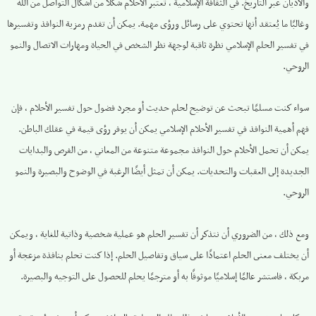
والأديان عبر التاريخ. في الثقافة الإسلامية ، تعتبر الأحلام شكلاً من أشكال التواصل من الله
وغالبًا ما يُعتقد أنها تحتوي على رسائل ورؤى مهمة. يمكن أن تقدم رمزية النوافذ وتفسيرها
في تفسير الحلم الإسلامي نظرة ثاقبة لوجهة نظر الشخص في الحياة ومهارات الاتصال والنمو
الروحي.
سواء كنت مسلمًا تبحث عن توضيح لحلم حديث أو مجرد فضول حول تفسير الأحلام ، فإن
فهم أهمية النوافذ في تفسير الأحلام الإسلامي يمكن أن يوفر رؤى قيمة في عقلك الباطن.
يمكن أن تحمل الأحلام حول النوافذ مجموعة متنوعة من المعاني ، من الفرص والبدايات
الجديدة إلى العقبات والتحديات. يمكن أن تمثل أيضًا الرغبة في الوضوح والبصيرة والنمو
الروحي.
ومع ذلك ، من الضروري أن نتذكر أن تفسير الحلم هو عملية شخصية وذاتية للغاية ، ويمكن
أن يختلف معنى الحلم اعتمادًا على سياق وتفاصيل الحلم. إذا كنت تحلم بنافذة مزعجة أو
مربكة ، فاستشر عالمًا إسلاميًا موثوقًا به أو مترجمًا يحلم للحصول على التوجيه والبصيرة.