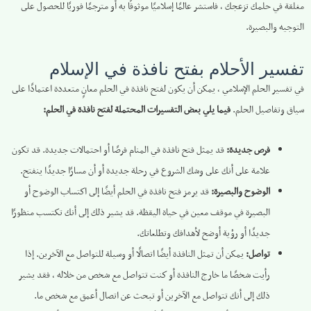
مغلقة في حلمك تزعجك ، فاستشر عالمًا إسلاميًا موثوقًا به أو مترجمًا فوريًا للحصول على
التوجيه والبصيرة.
تفسير الأحلام بفتح نافذة في الإسلام
في تفسير الحلم الإسلامي ، يمكن أن يكون لفتح نافذة في الحلم معانٍ متعددة اعتمادًا على
سياق وتفاصيل الحلم.
فيما يلي بعض التفسيرات المحتملة لفتح نافذة في الحلم:
فرص جديدة:
قد يمثل فتح نافذة في المنام فرصًا أو احتمالات جديدة. قد تكون
علامة على أنك على وشك الشروع في رحلة جديدة أو أن مسارًا جديدًا ينفتح.
الوضوح والبصيرة:
قد يرمز فتح نافذة في الحلم أيضًا إلى اكتساب الوضوح أو
البصيرة في موقف معين في حياة اليقظة. قد يشير ذلك إلى أنك تكتسب منظورًا
جديدًا أو رؤية أوضح لأهدافك وتطلعاتك.
تواصل:
يمكن أن تمثل النافذة أيضًا اتصالًا أو وسيلة للتواصل مع الآخرين. إذا
رأيت شخصًا ما خارج النافذة أو كنت تتواصل مع شخص من خلاله ، فقد يشير
ذلك إلى أنك تتواصل مع الآخرين أو تبحث عن اتصال أعمق مع شخص ما.