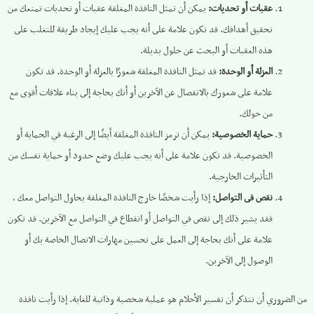
عقبات أو تحديات:
يمكن أن تمثل النافذة المغلقة عقبات أو تحديات تمنعك من
تحقيق أهدافك. قد تكون علامة على أنه يجب عليك إيجاد طريقة للتغلب على
هذه العقبات أو البحث عن حلول بديلة.
العزلة أو الوحدة:
قد تمثل النافذة المغلقة شعورًا بالعزلة أو الوحدة. قد تكون
علامة على شعورك بالانفصال عن الآخرين أو أنك بحاجة إلى بناء علاقات أقوى مع
من حولك.
حماية الخصوصية:
يمكن أن ترمز النافذة المغلقة أيضًا إلى الرغبة في الحماية أو
الخصوصية. قد تكون علامة على أنه يجب عليك وضع حدود أو حماية نفسك من
التأثيرات الخارجية.
نقص فى التواصل:
إذا رأيت شخصًا خارج النافذة المغلقة يحاول التواصل معك ،
فقد يشير ذلك إلى نقص في التواصل أو انقطاع في التواصل مع الآخرين. قد تكون
علامة على أنك بحاجة إلى العمل على تحسين مهارات الاتصال الخاصة بك أو
الوصول إلى الآخرين.
من الضروري أن نتذكر أن تفسير الأحلام هو عملية شخصية وذاتية للغاية. إذا رأيت نافذة