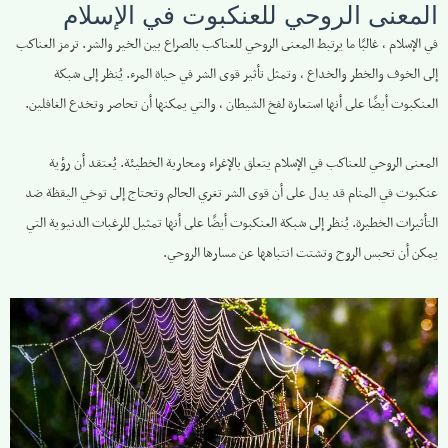
المعنى الروحي للعنكبوت في الإسلام
في الإسلام ، غالبًا ما يرتبط المعنى الروحي للعناكب بالصراع بين الخير والشر. ترمز العناكب
إلى الخوف والخطر والخداع ، وتمثل تأثير قوى الشر في حياة المرء. يُنظر إلى شبكة
العنكبوت أيضًا على أنها استعارة لفخ الشيطان ، والتي يمكنها أن تحاصر وتخدع الغافلين.
المعنى الروحي للعناكب في الإسلام يتعلق بالإغراء ومحاربة الخطيئة. يُعتقد أن رؤية
عنكبوت في المنام قد يدل على أن قوى الشر تغري الحالم وتحتاج إلى توخي اليقظة ضد
التأثيرات الخطيرة. يُنظر إلى شبكة العنكبوت أيضًا على أنها تمثيل للرغبات الدنيوية التي
يمكن أن تحبس الروح وتشتت انتباهها عن مسارها الروحي.