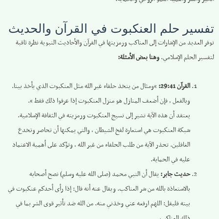
تفسير حلم العنكبوت في القرآن والحديث
توفر العديد من الإشارات إلى العناكب ورمزيتها في القرآن والأحاديث النبوية نظرة ثاقبة
لتفسير الحلم الإسلامي.
وهنا بعض الأمثلة:
القرآن 29:41:
“ومثال من يتخذ حلفاء غير الله مثل العنكبوت الذي يأخذ بيتا.
وبالفعل ، فإن أضعف المنازل هو منزل العنكبوت إذا عرفوا ذلك فقط “.
يعتقد أن هذه الآية تشير إلى نسيج العنكبوت ورمزيته في الثقافة الإسلامية.
شبكة العنكبوت هي استعارة لفخ الشيطان ، والتي يمكنها أن تحاصر وتخدع
الغافلين. تحذر الآية من طلب الحلفاء من غير الله ، وتؤكد على أهمية الاعتماد
عليه في الحماية.
حديث جابر:
يقال أن النبي محمد (صلى الله عليه وسلم) نصح أصحابه
بالاستعاذة بالله من شر العناكب. ويقال عنه أنه قال: إذا رأى أحدكم عنكبوت في
بيته فليقل: اللهم ارفعه عني وخذني منه. من الله ضد تأثير قوى الشر بما في
ذلك العناكب.