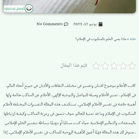
يونيو 12, 2023
No Comments
خانه
»
ماذا يعني الحلم بالعنكبوت في الإسلام؟
قيّم هذا المقال
كانت الأحلام موضوع افتتان وتفسير في مختلف الثقافات والأديان في جميع أنحاء العالم.
في الإسلام ، تعتبر الأحلام وسيلة للتواصل والتوجيه الإلهي. الأحلام عن العناكب شائعة ولها
أهمية خاصة في تفسير الأحلام الإسلامي. تستكشف هذه المقالة التفسيرات المختلفة لأحلام
العنكبوت في الإسلام وما قد تعنيه للحالم. سوف نتعمق في رمزية العناكب وكيفية ارتباطها
بالمعتقدات والتعاليم الإسلامية. سواء كنت مسلمًا أو مهتمًا ببساطة بتفسير الحلم الإسلامي
، ستوفر لك هذه المقالة فهمًا أعمق للأهمية الروحية للعناكب في تفسير الأحلام الإسلامي. إذا