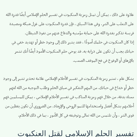
علاوة على ذلك ، يمكن أن تمثل رمزية العنكبوت في تفسير الحلم الإسلامي أيضًا قدرة الله
على التغلب على الشر. وفي هذا السياق ، فإن قدرة العنكبوت على غزل شبكة ومصيدة
فريسة تذكير بقدرة الله على حماية مؤمنيه والدفاع عنهم من نفوذ الشيطان.
إذا كان العنكبوت في حلمك أسودًا ، فقد يشير ذلك إلى وجود خطر أو تهديد خفي في
حياتك يجب أن تكون على دراية به. قد يوحي حلم العنكبوت الأسود أيضًا أنك تشعر
بالإرهاق أو الوقوع في فخ الموقف الصعب.
بشكل عام ، تعتبر رمزية العنكبوت في تفسير الأحلام الإسلامي علامة تحذير تشير إلى وجود
خطر أو خداع في حياتك. من المهم التفكير في سياق الحلم وطلب التوجيه من الله لفهم
معناه بدقة. من خلال فهم رمزية العناكب في تفسير الأحلام الإسلامي ، يمكن للمسلمين فهم
أحلامهم بشكل أفضل واستخدامها للنمو الروحي والإرشاد. من الضروري أن نكون يقظين من
قوى الشر ، وأن نلتمس من الله تعالى وتوفيقه في كل الأمور ، بما في ذلك الأحلام.
تفسير الحلم الإسلامي لقتل العنكبوت