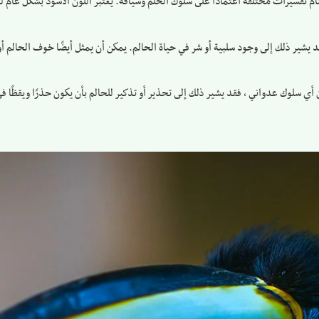
 تفسيرات مختلفة اعتمادًا على سلوك الحلم وسياقه. يعتبر اللون الأسود بشكل عام لونًا س
د يشير ذلك إلى وجود سلبية أو شر في حياة الحالم. يمكن أن يمثل أيضًا خوف الحالم أ
أي سلوك عدواني ، فقد يشير ذلك إلى تحذير أو تذكير للحالم بأن يكون حذرًا ويقظًا في