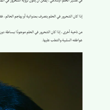
في تفسير الحلم الإسلامي ، يمكن أن يكون لرؤية الشحرور في المنام
إذا كان الشحرور في الحلم يتصرف بعدوانية أو يهاجم الحالم ، فق
من ناحية أخرى ، إذا كان الشحرور في الحلم موجودًا ببساطة دون 
عواطفه السلبية والتغلب عليها.