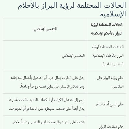
الحالات المختلفة لرؤية البراز بالأحلام
الإسلامية
الحالات المختلفة لرؤية
التفسير الإسلامي
البراز بالأحلام الإسلامية
الحالات المختلفة لرؤية
البراز بالأحلام الإسلامية
التفسير الإسلامي
[الدليل الشامل]
حلم رؤية البراز على
يدل على التلوّث بمال حرام أو الدخول بأعمال مخجلة؛
الملابس
وهو تذكير للإنسان بأن يطهّر نفسه روحياً ومادياً.
يرمز إلى فقدان الكرامة أو انكشاف الذنوب المخفية. وقد
حلم التبرز أمام الناس
يدل أيضاً على ضعف السيطرة على المشاعر أو الشهوات.
علامة على التوبة والرغبة بتطهير النفس. وغالباً يعكس
حلم تنظيف البراز