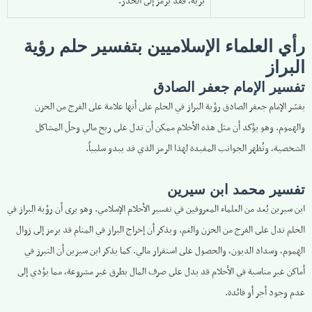
برية، فقد يرمز إلى الحذر.
رأي العلماء الإسلاميين بتفسير حلم رؤية
البراز
تفسير الإمام جعفر الصادق
يفسّر الإمام جعفر الصادق رؤية البراز في الحلم على أنها علامة على الفرج من الحزن
والهموم. وهو يؤكد أن مثل هذه الأحلام ممكن أن تدل على ربح مالي وحلّ المشاكل
الشخصية، وتُظهر الجوانب المفيدة لهذا الرمز الذي قد يبدو سلبياً.
تفسير محمد ابن سيرين
ابن سيرين يُعد من العلماء المعروفين في تفسير الأحلام الإسلامي. وهو يرى أن رؤية البراز في
الحلم تدل على الفرج من الحزن والغم. ويذكر أن إخراج البراز في المنام قد يرمز إلى زوال
الهموم، وسداد الديون، والحصول على استقرار مالي. كما يذكر ابن سيرين أن التبرز في
أماكن غير مناسبة في الأحلام قد يدل على صرف المال بطرق غير مشروعة، مما يؤدي إلى
عدم وجود أجر أو فائدة.