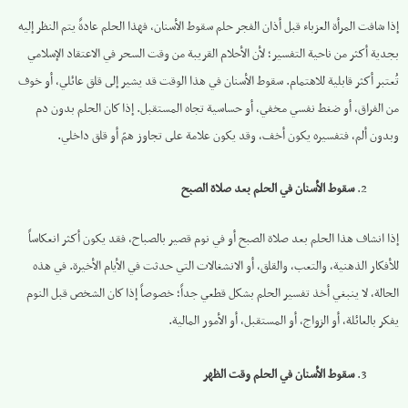
إذا شافت المرأة العزباء قبل أذان الفجر حلم سقوط الأسنان، فهذا الحلم عادةً يتم النظر إليه
بجدية أكثر من ناحية التفسير؛ لأن الأحلام القريبة من وقت السحر في الاعتقاد الإسلامي
تُعتبر أكثر قابلية للاهتمام. سقوط الأسنان في هذا الوقت قد يشير إلى قلق عائلي، أو خوف
من الفراق، أو ضغط نفسي مخفي، أو حساسية تجاه المستقبل. إذا كان الحلم بدون دم
وبدون ألم، فتفسيره يكون أخف، وقد يكون علامة على تجاوز همّ أو قلق داخلي.
سقوط الأسنان في الحلم بعد صلاة الصبح
إذا انشاف هذا الحلم بعد صلاة الصبح أو في نوم قصير بالصباح، فقد يكون أكثر انعكاساً
للأفكار الذهنية، والتعب، والقلق، أو الانشغالات التي حدثت في الأيام الأخيرة. في هذه
الحالة، لا ينبغي أخذ تفسير الحلم بشكل قطعي جداً؛ خصوصاً إذا كان الشخص قبل النوم
يفكر بالعائلة، أو الزواج، أو المستقبل، أو الأمور المالية.
سقوط الأسنان في الحلم وقت الظهر