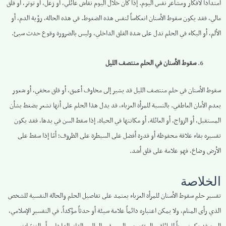
امتداداً لأفكار ومشاعر نفس اليوم. إذا كان خلال اليوم نقاش عائلي، أو زعل، أو توتر، أو قلق
مالي، فقد يكون سقوط الأسنان انعكاساً لنفس هذه الضغوط. في هذه الحالة، رؤية الدم، أو
الألم، أو البكاء في الحلم تدل على شدة القلق الداخلي، وليس بالضرورة وقوع حدث سيئ.
سقوط الأسنان في الحلم منتصف الليل
سقوط الأسنان في حلم منتصف الليل قد يشير إلى مخاوف أعمق، أو قلق مخفي، أو شعور
بعدم الأمان العاطفي. بالنسبة للمرأة العزباء، قد يدل هذا الحلم على أنها تشعر بضغط بشأن
المستقبل، أو الزواج، أو العائلة، أو مكانتها في الحياة. إذا سقط السن في يدها، فقد يكون
تفسيره بقاء علاقة محفوظة أو قدرة أفضل على السيطرة على الظروف؛ أمّا إذا سقط على
الأرض وضاع، فهو علامة على قلق أشد.
الخلاصة
تفسير حلم سقوط الأسنان للمرأة العزباء يعتمد على تفاصيل الحلم والحالة النفسية للشخص
الذي رأى المنام، ولا يمكن اعتباره دائماً علامة سيئة أو حدثاً مؤكداً. في التفسير الإسلامي،