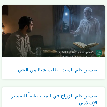
تفسير حلم الميت يطلب شيئا من الحي
تفسير حلم الزواج في المنام طبقاً للتفسير
الإسلامي