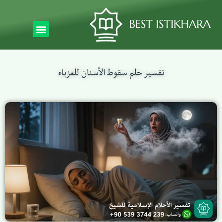
تفسير حلم سقوط الأسنان للعزباء