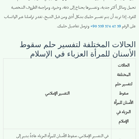
تحمل رسائل أكثر جدية، وتفسيرها يحتاج إلى دقة، وخبرة، ومراجعة الظروف الشخصية
للفرد. إذا تريد أن يتم تفسير حلمك بشكل أدق ومن قبل الشيخ، تقدر تراسلنا عبر الواتساب
على الرقم ‎
+90 539 374 42 39
وترسل تفاصيل حلمك.
الحالات المختلفة لتفسير حلم سقوط
الأسنان للمرأة العزباء في الإسلام
الحالات
المختلفة
لتفسير حلم
سقوط
التفسير الإسلامي
الأسنان للمرأة
العزباء في
الإسلام
في التفسير الإسلامي، سقوط الأسنان للمرأة العزباء عادةً يشير إلى