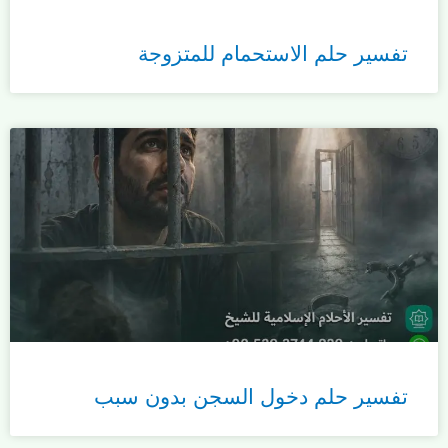
تفسير حلم الاستحمام للمتزوجة
تفسير حلم دخول السجن بدون سبب