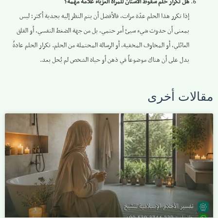
هل تكرار حلم سقوط الأسنان للمرأة العزباء علامة مهمة؟
إذا تكرر هذا الحلم عدّة مرات، فالأفضل أن يتم النظر إليه بجدية أكثر؛ ليس
بمعنى أن حدوث شيء سيئ أمر حتمي، بل من جهة الضغط النفسي، أو القلق
العائلي، أو المخاوف المخفية، أو الرسالة المحتملة من الحلم. تكرار الحلم عادةً
يدل على أن هناك موضوعاً في ذهن أو حياة الشخص لم يُحل بعد.
مقالات أخرى