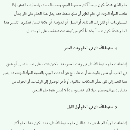
حلم الظهر عادةً يكون مرتبطاً أكثر بضغوط اليوم، وتعب الجسد، واضطراب الذهن. إذا
شافت المرأة العزباء في حلم الظهر أن سنّها سقط، فقد يدل هذا الحلم على قلق بشأن
المسؤوليات، أو القرارات العائلية، أو العمل، أو الدراسة، أو علاقة تشغل تفكيرها. تفسير هذا
الحلم عادةً يكون نفسياً وذهنياً أكثر من كونه علامة قطعية على المستقبل.
سقوط الأسنان في الحلم وقت العصر
إذا شافت حلم سقوط الأسنان في وقت العصر، فقد يكون علامة على تعب نفسي، أو ضيق
في القلب، أو شعور بالوحدة، أو ضغط ناتج عن أحداث اليوم. بالنسبة للمرأة العزباء، قد يشير
هذا الحلم إلى قلق بشأن العلاقات العائلية، أو تأخر الوصول إلى الرغبات، أو الخوف من
فقدان دعم المحيطين بها؛ لكن تفسيره عادةً لا يُعتبر بقوة حلم السحر.
سقوط الأسنان في الحلم أول الليل
إذا شافت المرأة العزباء في بداية الليل حلم سقوط الأسنان، فقد يكون هذا الحلم أكثر