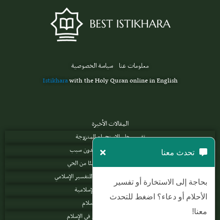
معلومات عنا
سياسة الخصوصية
Istikhara
with the Holy Quran online in English
المقالات الأخيرة
تفسير حلم الاستحمام للمتزوجة
تفسير حلم دخول السجن بدون سبب
تحدث معنا
تفسير حلم الميت يطلب شيئا من الحي
تفسير حلم الزواج في المنام طبقاً للتفسير الإسلامي
بحاجة إلى الاستخارة أو تفسير
رؤية الغائط في الأحلام الإسلامية
الأحلام أو دعاء؟ اضغط للتحدث
رؤية الأسد بالحلم بالإسلام
معنا!
رؤية حادث سيارة في المنام في الإسلام