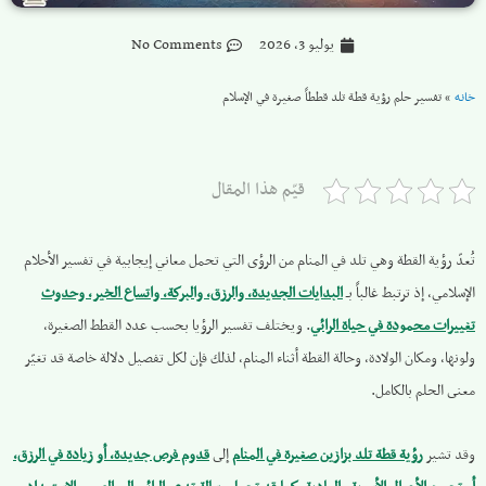
يوليو 3, 2026
No Comments
خانه
»
تفسير حلم رؤية قطة تلد قططاً صغيرة في الإسلام
قيّم هذا المقال
تُعدّ رؤية القطة وهي تلد في المنام من الرؤى التي تحمل معاني إيجابية في تفسير الأحلام
الإسلامي، إذ ترتبط غالباً بـ
البدايات الجديدة، والرزق، والبركة، واتساع الخير، وحدوث
تغييرات محمودة في حياة الرائي
. ويختلف تفسير الرؤيا بحسب عدد القطط الصغيرة،
ولونها، ومكان الولادة، وحالة القطة أثناء المنام، لذلك فإن لكل تفصيل دلالة خاصة قد تغيّر
معنى الحلم بالكامل.
وقد تشير
رؤية قطة تلد بزازين صغيرة في المنام
إلى
قدوم فرص جديدة، أو زيادة في الرزق،