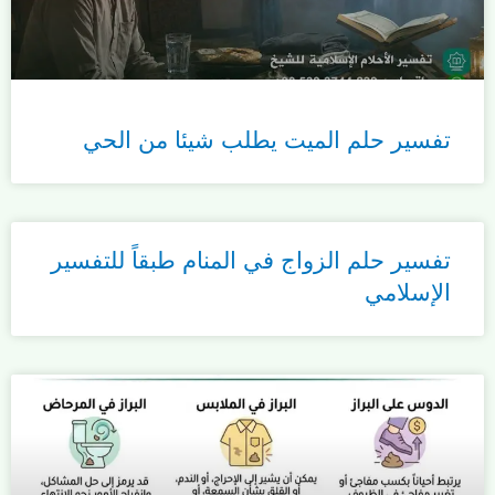
تفسير حلم الميت يطلب شيئا من الحي
تفسير حلم الزواج في المنام طبقاً للتفسير
الإسلامي