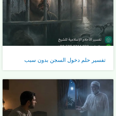
تفسير حلم دخول السجن بدون سبب