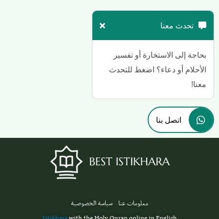
تحدث معنا
بحاجة إلى الاستخارة أو تفسير
الأحلام أو دعاء؟ اضغط للتحدث
معنا!
اتصل بنا
معلومات عنا
سياسة الخصوصية
Istikhara
with the Holy Quran online in English