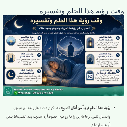
وقت رؤية هذا الحلم وتفسيره
رؤية هذا الحلم قريباً من أذان الصبح:
قد تكون علامة على اشتياق عميق،
وانشغال قلبي، وحاجة إلى راحة روحية؛ خصوصاً إذا شعرت بعد الاستيقاظ بثقل
أو عدم ارتياح.