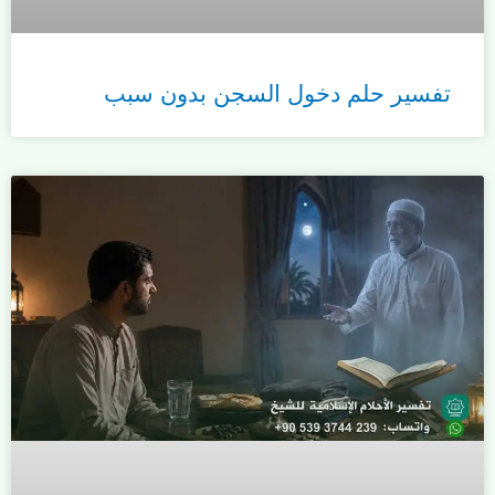
تفسير حلم دخول السجن بدون سبب