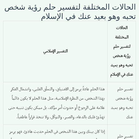
الحالات المختلفة لتفسير حلم رؤية شخص
تحبه وهو بعيد عنك في الإسلام
الحالات
المختلفة
لتفسير حلم
التفسير الإسلامي
رؤية شخص
تحبه وهو بعيد
عنك في الإسلام
تفسير حلم
هذا الحلم عادةً يرمز إلى الاشتياق، والتعلّق القلبي، وانشغال الفكر
رؤية شخص
بهذا الشخص. من النظرة الإسلامية، مثل هذا الحلم لا يكون دائماً
تحبه وهو بعيد
علامة على الرجوع أو حدوث أمر مؤكد، بل ممكن يكون تنبيه حتى
عنك
تهدّئ قلبك بالدعاء، والصبر، والتوكّل، ولا تتخذ قراراً عاطفياً.
إذا كان بينك وبين هذا الشخص في الحلم حديث هادئ، فهو يرمز
تفسير حلم