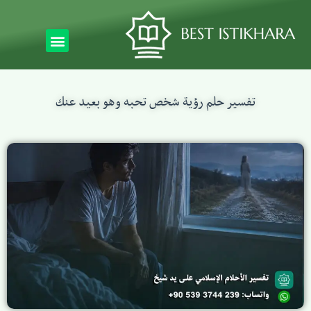
تفسير حلم رؤية شخص تحبه وهو بعيد عنك