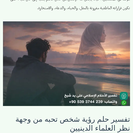
تكون قراراته العاطفية مقرونة بالعقل، والحياء، والدعاء، والاستخارة.
تفسير حلم رؤية شخص تحبه من وجهة
نظر العلماء الدينيين