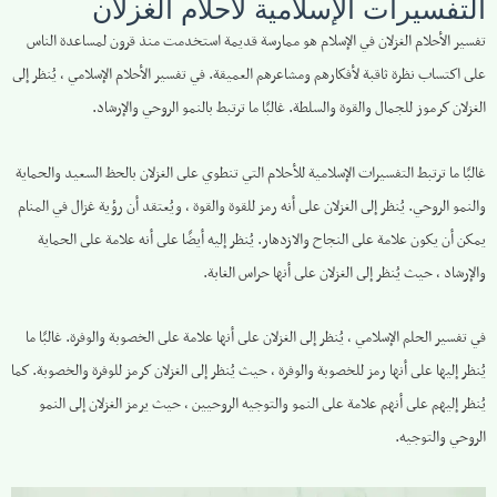
التفسيرات الإسلامية لأحلام الغزلان
تفسير الأحلام الغزلان في الإسلام هو ممارسة قديمة استخدمت منذ قرون لمساعدة الناس
على اكتساب نظرة ثاقبة لأفكارهم ومشاعرهم العميقة. في تفسير الأحلام الإسلامي ، يُنظر إلى
الغزلان كرموز للجمال والقوة والسلطة. غالبًا ما ترتبط بالنمو الروحي والإرشاد.
غالبًا ما ترتبط التفسيرات الإسلامية للأحلام التي تنطوي على الغزلان بالحظ السعيد والحماية
والنمو الروحي. يُنظر إلى الغزلان على أنه رمز للقوة والقوة ، ويُعتقد أن رؤية غزال في المنام
يمكن أن يكون علامة على النجاح والازدهار. يُنظر إليه أيضًا على أنه علامة على الحماية
والإرشاد ، حيث يُنظر إلى الغزلان على أنها حراس الغابة.
في تفسير الحلم الإسلامي ، يُنظر إلى الغزلان على أنها علامة على الخصوبة والوفرة. غالبًا ما
يُنظر إليها على أنها رمز للخصوبة والوفرة ، حيث يُنظر إلى الغزلان كرمز للوفرة والخصوبة. كما
يُنظر إليهم على أنهم علامة على النمو والتوجيه الروحيين ، حيث يرمز الغزلان إلى النمو
الروحي والتوجيه.