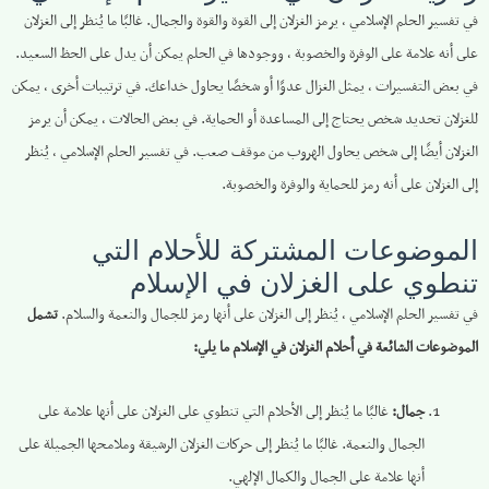
في تفسير الحلم الإسلامي ، يرمز الغزلان إلى القوة والقوة والجمال. غالبًا ما يُنظر إلى الغزلان
على أنه علامة على الوفرة والخصوبة ، ووجودها في الحلم يمكن أن يدل على الحظ السعيد.
في بعض التفسيرات ، يمثل الغزال عدوًا أو شخصًا يحاول خداعك. في ترتيبات أخرى ، يمكن
للغزلان تحديد شخص يحتاج إلى المساعدة أو الحماية. في بعض الحالات ، يمكن أن يرمز
الغزلان أيضًا إلى شخص يحاول الهروب من موقف صعب. في تفسير الحلم الإسلامي ، يُنظر
إلى الغزلان على أنه رمز للحماية والوفرة والخصوبة.
الموضوعات المشتركة للأحلام التي
تنطوي على الغزلان في الإسلام
في تفسير الحلم الإسلامي ، يُنظر إلى الغزلان على أنها رمز للجمال والنعمة والسلام.
تشمل
الموضوعات الشائعة في أحلام الغزلان في الإسلام ما يلي:
جمال:
غالبًا ما يُنظر إلى الأحلام التي تنطوي على الغزلان على أنها علامة على
الجمال والنعمة. غالبًا ما يُنظر إلى حركات الغزلان الرشيقة وملامحها الجميلة على
أنها علامة على الجمال والكمال الإلهي.