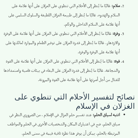
سلام:
غالبًا ما يُنظر إلى الأحلام التي تنطوي على الغزلان على أنها علامة على
السلام والهدوء. غالبًا ما يُنظر إلى طبيعة الغزلان اللطيفة والسلوك السلمي على
أنها علامة على السلام الداخلي والوئام.
وفرة:
غالبًا ما يُنظر إلى الأحلام التي تنطوي على الغزلان على أنها علامة على الوفرة
والازدهار. غالبًا ما يُنظر إلى قدرة الغزلان على توفير الطعام والموارد لعائلتها على
أنها علامة على الوفرة والوفرة.
قوة:
غالبًا ما يُنظر إلى الأحلام التي تنطوي على الغزلان على أنها علامة على القوة
والشجاعة. غالبًا ما يُنظر إلى قدرة الغزلان على البقاء في بيئات قاسية واستعدادها
للقتال من أجل أسرتها على أنها علامة على القوة والمرونة.
نصائح لتفسير الأحلام التي تنطوي على
الغزلان في الإسلام
انتبه لسياق الحلم:
عند تفسير حلم الغزال في الإسلام ، من الضروري النظر في
سياق الحلم. ضع في اعتبارك المكان والشخصيات الأخرى في الحلم والعواطف
المرتبطة بالحلم. يمكن أن يوفر هذا نظرة ثاقبة قيمة في معنى الحلم.