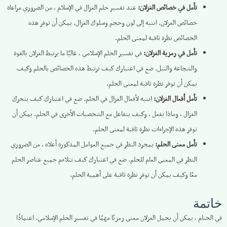
تأمل في خصائص الغزلان:
عند تفسير حلم الغزال في الإسلام ، من الضروري مراعاة
خصائص الغزلان. انتبه إلى لون وحجم وسلوك الغزال. يمكن أن توفر هذه
الخصائص نظرة ثاقبة لمعنى الحلم.
تأمل في رمزية الغزلان:
في تفسير الحلم الإسلامي ، غالبًا ما يرتبط الغزلان بالقوة
والشجاعة والنبل. ضع في اعتبارك كيف ترتبط هذه الخصائص بالحلم وكيف
يمكن أن توفر نظرة ثاقبة لمعنى الحلم.
تأمل أفعال الغزلان:
انتبه لأفعال الغزال في الحلم. ضع في اعتبارك كيف يتحرك
الغزال ، وماذا يفعل ، وكيف يتفاعل مع الشخصيات الأخرى في الحلم. يمكن أن
توفر هذه الإجراءات نظرة ثاقبة لمعنى الحلم.
تأمل معنى الحلم:
بمجرد النظر في جميع العوامل المذكورة أعلاه ، من الضروري
النظر في المعنى العام للحلم. ضع في اعتبارك كيف تتلاءم جميع عناصر الحلم
معًا وكيف يمكن أن توفر نظرة ثاقبة على أهمية الحلم.
خاتمة
في الختام ، يمكن أن يحمل الغزلان معنى رمزيًا مهمًا في تفسير الحلم الإسلامي. اعتمادًا