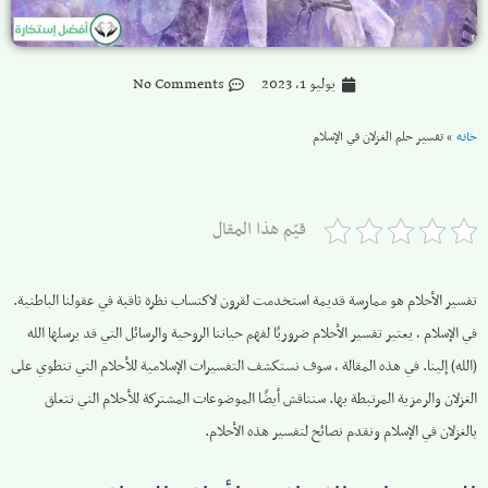
يوليو 1, 2023
No Comments
خانه
»
تفسير حلم الغزلان في الإسلام
قيّم هذا المقال
تفسير الأحلام هو ممارسة قديمة استخدمت لقرون لاكتساب نظرة ثاقبة في عقولنا الباطنية.
في الإسلام ، يعتبر تفسير الأحلام ضروريًا لفهم حياتنا الروحية والرسائل التي قد يرسلها الله
(الله) إلينا. في هذه المقالة ، سوف نستكشف التفسيرات الإسلامية للأحلام التي تنطوي على
الغزلان والرمزية المرتبطة بها. سنناقش أيضًا الموضوعات المشتركة للأحلام التي تتعلق
بالغزلان في الإسلام ونقدم نصائح لتفسير هذه الأحلام.