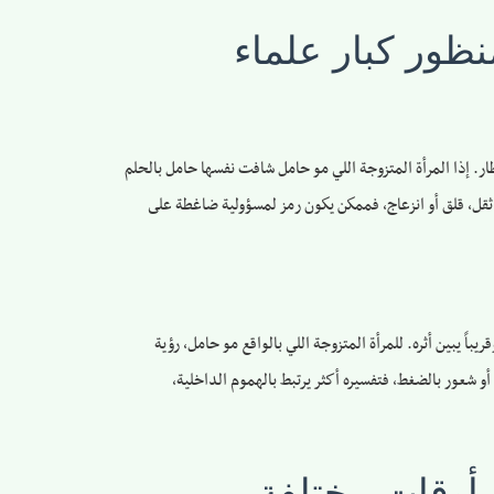
ظور كبار علماء
ر. إذا المرأة المتزوجة اللي مو حامل شافت نفسها حامل بالحلم
ه ثقل، قلق أو انزعاج، فممكن يكون رمز لمسؤولية ضاغطة على
اً يبين أثره. للمرأة المتزوجة اللي بالواقع مو حامل، رؤية
أو شعور بالضغط، فتفسيره أكثر يرتبط بالهموم الداخلية،
بأوقات مختلفة