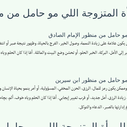
 المتزوجة اللي مو حامل من من
مو حامل من منظور الإمام الصادق
كون علامة على زيادة النعمة، وصول الخير، الفرج بالحياة، وظهور نتيجة صبر أو انتظا
 الأمل، البركة، الخبر الحلو، أو تحسّن وضع البيت والعائلة. أمّا إذا كان الحلم ويا
 مو حامل من منظور ابن سيرين
ن يكون رمز للمال، الرزق، الحزن المخفي، المسؤولية، أو أمر ينمو بحياة الإنسان وقريب
ادة الرزق، أمل جديد، أو قرب تغيير إيجابي. أمّا إذا كان الحلم وياه خوف، ألم، بچاء 
إدارتها بالصبر، الدعاء والتوكل.
لمرأة المتزوجة اللي مو حامل 