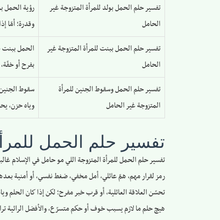
تفسير حلم الحمل بولد للمرأة المتزوجة غير
رؤية الحمل بو
الحامل
وقدرة؛ أمّا إ
تفسير حلم الحمل ببنت للمرأة المتزوجة غير
الحمل ببنت با
الحامل
بفرح أو خفّة،
تفسير حلم الحمل وسقوط الجنين للمرأة
سقوط الجنين 
المتزوجة غير الحامل
وياه حزن، يحتا
تفسير حلم الحمل للمرأة
تفسير حلم الحمل للمرأة المتزوجة اللي مو حامل في الإسلام غالباً
رمز لقرار مهم، همّ عائلي، أمل مخفي، ضغط نفسي، أو أمنية بعدها
تحسّن العلاقة العائلية، أو قرب خبر مفرح؛ لكن إذا كان الحلم وي
هيچ حلم ما لازم يسبب خوف أو حكم متسرّع، والأفضل الرائية تراجع حالها، تبتعد عن الوس