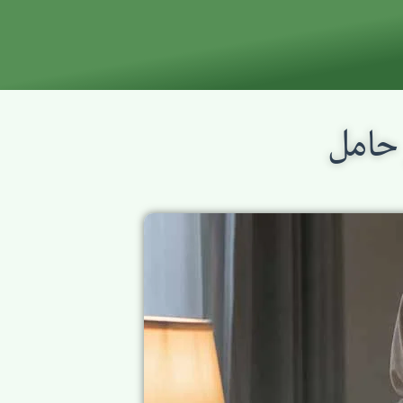
 حامل