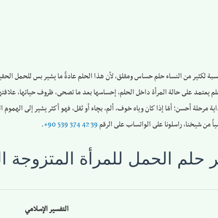
نسبة لكثير من النساء حلم حساس ومقلق، لأن هذا الحلم عادةً ما يشير بس للحمل الح
لحلم يعتمد على حالة المرأة داخل الحلم، إحساسها بعد ما تصحى، ظروف حياتها، علاقتها
ة مرحلة أحسن؛ أمّا إذا كان وياه خوف، ألم، بچاء أو ثقل، فهو أكثر يشير إلى الهموم ا
ً من شيخنا، راسلونا على الواتساب على الرقم ‎
+90 539 374 42 39
.
ر حلم الحمل للمرأة المتزوجة 
التفسير الإسلامي