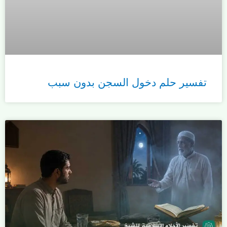
تفسير حلم دخول السجن بدون سبب