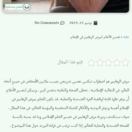
يونيو 22, 2023
No Comments
خانه
»
تفسير الأحلام لمرض الزهايمر في الإسلام
قيّم هذا المقال
مرض الزهايمر هو اضطراب تنكسي عصبي تدريجي يصيب ملايين الأشخاص في جميع أنحاء
العالم. في التقاليد الإسلامية ، تحظى الصحة والعافية بتقدير كبير ، ويمكن لتفسير الأحلام
أن يوفر نظرة ثاقبة لرفاهية الفرد الجسدية والعقلية. قد يكون للحلم بمرض الزهايمر في
الإسلام أهمية ويوفر التوجيه والأفكار للحياة الشخصية والمهنية للحالم. في هذا المقال ،
سوف نستكشف رمزية مرض الزهايمر في تفسير الحلم الإسلامي وما قد يعنيه بالنسبة
للصحة الجسدية والعقلية للحالم. إذا كنت ترغب في قراءة المزيد حول هذا الموضوع ،