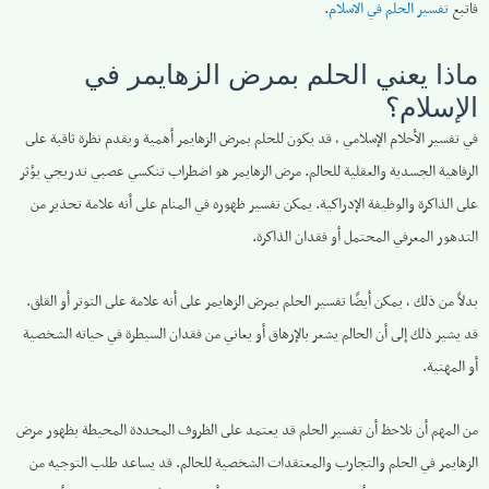
فاتبع
تفسير الحلم في الاسلام
.
ماذا يعني الحلم بمرض الزهايمر في
الإسلام؟
في تفسير الأحلام الإسلامي ، قد يكون للحلم بمرض الزهايمر أهمية ويقدم نظرة ثاقبة على
الرفاهية الجسدية والعقلية للحالم. مرض الزهايمر هو اضطراب تنكسي عصبي تدريجي يؤثر
على الذاكرة والوظيفة الإدراكية. يمكن تفسير ظهوره في المنام على أنه علامة تحذير من
التدهور المعرفي المحتمل أو فقدان الذاكرة.
بدلاً من ذلك ، يمكن أيضًا تفسير الحلم بمرض الزهايمر على أنه علامة على التوتر أو القلق.
قد يشير ذلك إلى أن الحالم يشعر بالإرهاق أو يعاني من فقدان السيطرة في حياته الشخصية
أو المهنية.
من المهم أن نلاحظ أن تفسير الحلم قد يعتمد على الظروف المحددة المحيطة بظهور مرض
الزهايمر في الحلم والتجارب والمعتقدات الشخصية للحالم. قد يساعد طلب التوجيه من