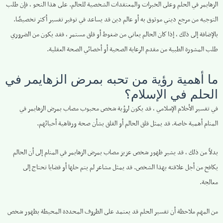
الزهايمر في الحلم وعلى الخبرات والمعتقدات الشخصية للحالم. على هذا النحو ، فإن طلب
التوجيه من مرجع ديني موثوق به أو عالم دين قد يساعد في توفير تفسير أكثر تخصيصًا.
بالإضافة إلى ذلك ، إذا كان الحالم يعاني من ضغوط أو قلق مستمر ، فقد يكون من الضروري
طلب المشورة الطبية من مقدم الرعاية الصحية أو أخصائي الصحة العقلية.
ما أهمية رؤية من تحبه بمرض الزهايمر في
الحلم في الإسلام؟
في تفسير الأحلام الإسلامي ، قد يكون لرؤية شخص محبوب مصاب بمرض الزهايمر في
المنام أهمية خاصة. قد يمثل قلق الحالم أو القلق بشأن صحة ورفاهية أحبائهم.
بدلاً من ذلك ، قد يشير ظهور شخص عزيز مصاب بمرض الزهايمر في المنام إلى أن الحالم
يكافح من أجل علاقته بهذا الشخص. قد يمثل مشاعر لم يتم حلها أو قضايا تحتاج إلى
معالجة.
من المهم ملاحظة أن تفسير الحلم قد يعتمد على الظروف المحددة المحيطة بظهور شخص