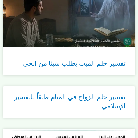
تفسير حلم الميت يطلب شيئا من الحي
تفسير حلم الزواج في المنام طبقاً للتفسير
الإسلامي