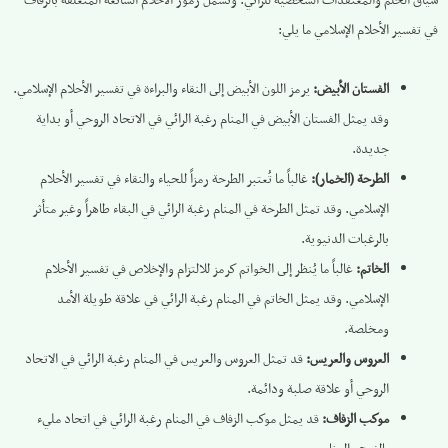
سياق الحلم والمعتقدات الشخصية للرائي. وتشمل رموز الأحلام الشائعة المتعلقة بالزفاف
في تفسير الأحلام الإسلامي ما يلي:
الفستان الأبيض:
يرمز اللون الأبيض إلى النقاء والبراءة في تفسير الأحلام الإسلامي.
وقد يمثل الفستان الأبيض في المنام رغبة الرائي في الاتحاد الروحي أو بداية
جديدة.
الطرحة (الخمار):
غالباً ما تُعتبر الطرحة رمزاً للحياء والنقاء في تفسير الأحلام
الإسلامي. وقد تمثل الطرحة في المنام رغبة الرائي في البقاء طاهراً وغير متأثر
بالرغبات الدنيوية.
الخاتم:
غالباً ما يُنظر إلى الخواتم كرمز للالتزام والإخلاص في تفسير الأحلام
الإسلامي. وقد يمثل الخاتم في المنام رغبة الرائي في علاقة طويلة الأمد
ومخلصة.
العروس والعريس:
قد تمثل العروس والعريس في المنام رغبة الرائي في الاتحاد
الروحي أو علاقة صلبة ودائمة.
موكب الزفاف:
قد يمثل موكب الزفاف في المنام رغبة الرائي في اتحاد مليء