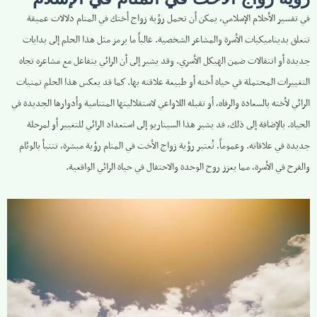
في تفسير الأحلام الإسلامي، يمكن أن تحمل رؤية زواج أختك في المنام دلالات عميقة
تتعلق بديناميكيات الأسرة والمشاعر الشخصية. غالباً ما يرمز مثل هذا الحلم إلى بدايات
جديدة أو انتقالات ضمن الهيكل الأسري. وقد يشير إلى أن الرائي يتفاعل مع مشاعره تجاه
التغييرات المحتملة في حياة أخته أو طبيعة علاقته بها. كما قد يعكس هذا الحلم تمنيات
الرائي لأخته بالسعادة والرفاه، أو تقبله اللاواعي لاستقلاليتها المتنامية وأدوارها الجديدة في
الحياة. بالإضافة إلى ذلك، قد يشير هذا السيناريو إلى استعداد الرائي للتغيير أو لمرحلة
جديدة في علاقاته. وعموماً، تُعتبر رؤية زواج الأخت في المنام رؤية مبشرة، تتنبأ بالوئام
والفرح في الأسرة، مما يعزز روح الوحدة والاحتفال في حياة الرائي الواقعية.