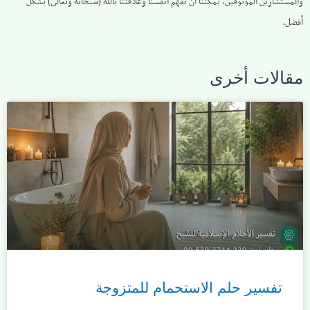
والمستشارين الموثوقين، يمكننا أن نفهم أنفسنا وعلاقتنا بالله (سبحانه وتعالى) بشكل
أفضل.
مقالات أخرى
تفسير حلم الاستحمام للمتزوجة