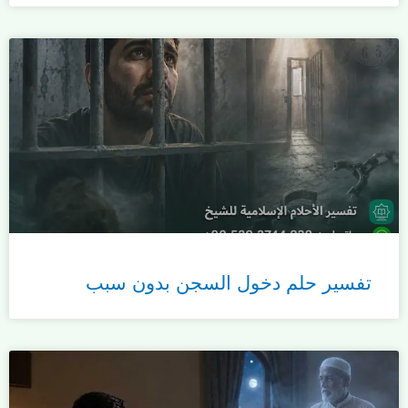
تفسير حلم دخول السجن بدون سبب