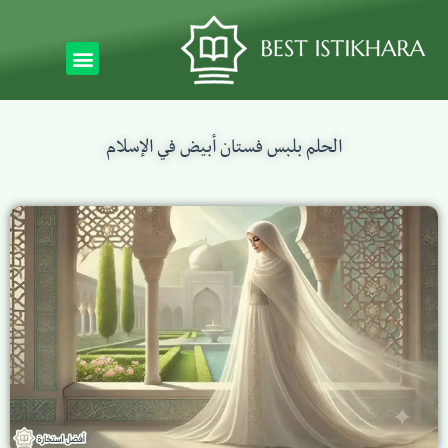
الحلم بلبس فستان أبيض في الإسلام