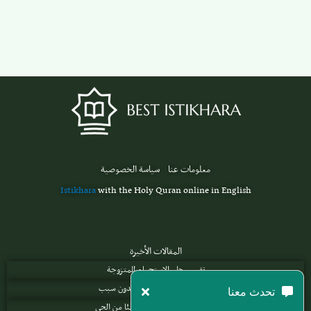
معلومات عنا
سياسة الخصوصية
Istikhara
with the Holy Quran online in English
المقالات الأخيرة
تفسير حلم الاستحمام للمتزوجة
تفسير حلم دخول السجن بدون سبب
تحدث معنا
تفسير حلم الميت يطلب شيئا من الحي