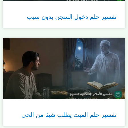
تفسير حلم دخول السجن بدون سبب
تفسير حلم الميت يطلب شيئا من الحي