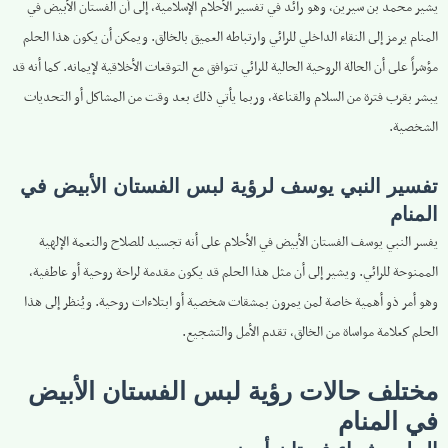
يشير محمد بن سيرين، وهو رائد في تفسير الأحلام الإسلامية، إلى أن الفستان الأبيض في
المنام يرمز إلى النقاء الداخلي للرائي وارتباطه العميق بالخالق. ويمكن أن يكون هذا الحلم
مؤشراً على أن الحالة الروحية الحالية للرائي تتوافق مع التوقعات الأخلاقية لإيمانه. كما أنه قد
يبشر بقرب فترة من السلام والقناعة، وربما يأتي ذلك بعد وقت من المشاكل أو التحديات
الشخصية.
تفسير النبي يوسف لرؤية لبس الفستان الأبيض في
المنام
يفسر النبي يوسف الفستان الأبيض في الأحلام على أنه تجسيد للصلاح والنعمة الإلهية
الممنوحة للرائي. ويشير إلى أن مثل هذا الحلم قد يكون مقدمة لراحة روحية أو عاطفية،
وهو أمر ذو أهمية خاصة لمن يمرون بمشقات شخصية أو ابتلاءات روحية. ويُنظر إلى هذا
الحلم كعلامة مواساة من الخالق، تقدم الأمل والتشجيع.
مختلف حالات رؤية لبس الفستان الأبيض
في المنام