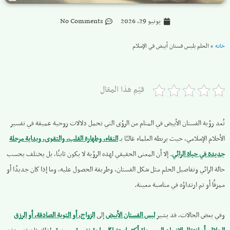
يونيو 29, 2026
No Comments
خانه
»
الحلم بلبس فستان أبيض في الإسلام
قيّم هذا المقال
تُعد رؤية الفستان الأبيض في المنام من الرؤى التي تحمل دلالات روحية عميقة في تفسير
الأحلام الإسلامي، حيث يربطه العلماء غالبًا بـ
النقاء، وطهارة القلب، والتقوى، وبداية مرحلة
جديدة في حياة الرائي
. إلا أن المعنى الحقيقي لهذه الرؤية لا يكون ثابتًا، بل يختلف بحسب
حالة الرائي وتفاصيل الحلم مثل شكل الفستان، وطريقة الحصول عليه، وما إذا كان جديدًا أو
ممزقًا أو تم ارتداؤه في مناسبة معينة.
وفي بعض الحالات، قد يشير
لبس الفستان الأبيض
إلى
الزواج، أو التوبة الصادقة، أو الرزق