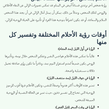
رؤية شخص آخر يرتدي فستاناً أبيض في المنام قد تعكس تصورات الرائي عن النقاء الأخلاقي
والروحي لذلك الشخص. وبدلاً من ذلك، يمكن أن يمثل آمال الرائي في أن يجد هذا الشخص
السلام والسعادة، أو قد يكون اعترافاً بتوجيه هذا الفرد أو تأثيره على الحياة الروحية للرائي.
أوقات رؤية الأحلام المختلفة وتفسير كل
منها
الرؤيا في أول الليل (بعد العشاء):
غالباً ما تعكس هذه الأحلام هواجس النفس وتفكير الشخص خلال يومه، وتأثيرها
الروحي يكون ضعيفاً لعدم استقرار النوم بعد، ونادراً ما تكون رؤى صادقة تحمل
دلالات مستقبلية واضحة.
الرؤيا في جوف الليل (بعد منتصف الليل):
تعتبر هذه الأوقات أكثر هدوءاً وصفاءً للنفس، وتكون الأحلام فيها أقرب للرموز
الروحية التي تحتاج إلى تفسير دقيق، حيث تعبر عن الحالة النفسية أو الروحية
العميقة للشخص.
الرؤيا في وقت السحر (قبل الفجر):