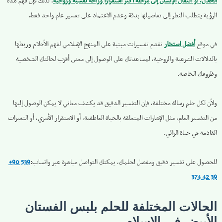
الحلال، أو انتقال الإنسان إلى مرحلة أكثر استقرارًا وراحة نفسية وروحية
. لذلك فإن فهم هذه
الرؤية يتطلب النظر إلى تفاصيلها بدقة وعدم الاعتماد على تفسير عام واحد فقط.
في موقع
أفضل استخار
نقدم تفسيرات مبنية على المنهج الإسلامي لفهم الأحلام وربطها
بالدلالات الشرعية والروحية، لمساعدتك على الوصول إلى معنى أقرب لحالتك الشخصية
وظروفك الخاصة.
ولأن لكل حلم رسالة مختلفة، فإن التفسير الدقيق قد يكشف معاني لا يمكن الوصول إليها
من التفسير العام، مثل الإشارات المتعلقة بالحياة العاطفية، أو الاستقرار الأسري، أو التغيرات
القادمة في حياة الرائي.
للحصول على تفسير دقيق ومفصل لحلمك، يمكنك التواصل مباشرة عبر واتساب:
+90 539
374 42 39
الحالات المختلفة للحلم بلبس الفستان
الأبيض في الإسلام