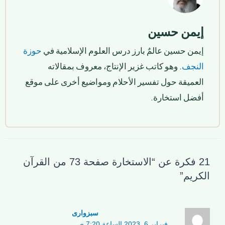
إيمن حسين
إيمن حسين عالمٌ بارز درس العلوم الإسلامية في
حوزة
النجف
. وهو كاتب غزير الإنتاج، معروف بمقالاته
العميقة حول تفسير الأحلام ومواضيع أخرى على موقع
أفضل استخارة.
21 فكرة عن “الاستخارة صفحة 73 من القرآن
الكريم”
سبزواری
فبراير 6, 2023 الساعة 7:20 ص