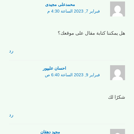
محمدعلی مجیدی
فبراير 7, 2023 الساعة 4:30 م
هل يمكننا كتابة مقال على موقعك؟
رد
احسان علیپور
فبراير 9, 2023 الساعة 6:40 ص
شكرًا لك
رد
مجید دهقان