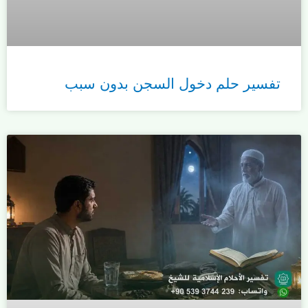
تفسير حلم دخول السجن بدون سبب