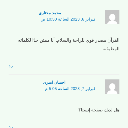
محمد مختاری
فبراير 6, 2023 الساعة 10:50 ص
القرآن مصدر قوي للراحة والسلام. أنا ممتن جدًا لكلماته
المطمئنة!
رد
احسان امیری
فبراير 7, 2023 الساعة 5:05 م
هل لديك صفحة إنستا؟
رد