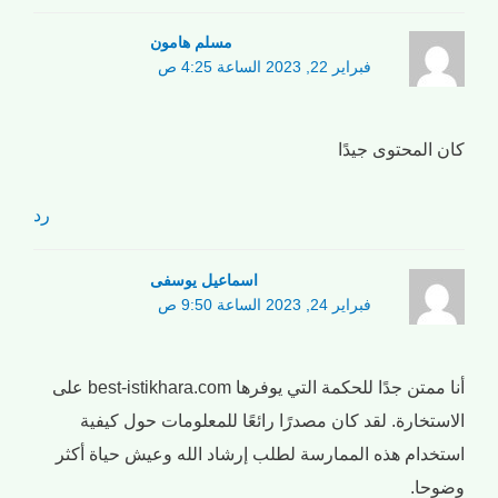
مسلم هامون
فبراير 22, 2023 الساعة 4:25 ص
كان المحتوى جيدًا
رد
اسماعیل یوسفی
فبراير 24, 2023 الساعة 9:50 ص
أنا ممتن جدًا للحكمة التي يوفرها best-istikhara.com على
الاستخارة. لقد كان مصدرًا رائعًا للمعلومات حول كيفية
استخدام هذه الممارسة لطلب إرشاد الله وعيش حياة أكثر
وضوحا.