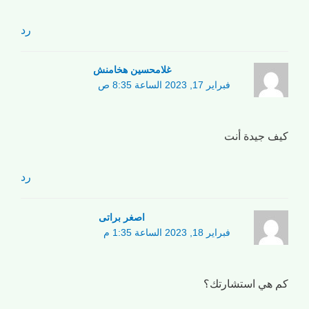
رد
غلامحسین هخامنش
فبراير 17, 2023 الساعة 8:35 ص
كيف جيدة أنت
رد
اصغر براتی
فبراير 18, 2023 الساعة 1:35 م
كم هي استشارتك؟