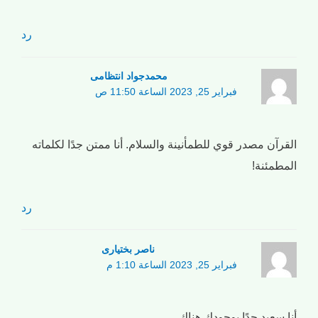
رد
محمدجواد انتظامی
فبراير 25, 2023 الساعة 11:50 ص
القرآن مصدر قوي للطمأنينة والسلام. أنا ممتن جدًا لكلماته
المطمئنة!
رد
ناصر بختیاری
فبراير 25, 2023 الساعة 1:10 م
أنا سعيد جدًا بوجودك هناك