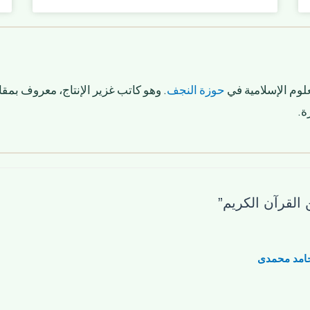
لوم الإسلامية في
حوزة النجف
. وهو كاتب غزير الإنتاج، معروف بمقا
ة.
امد محمدی