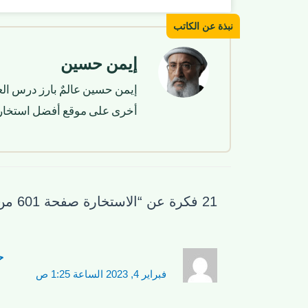
إيمن حسين
إيمن حسين عالمٌ بارز درس الع
أخرى على موقع أفضل استخار
21 فكرة عن “الاستخارة صفحة 601 من القرآن الكريم”
ح
فبراير 4, 2023 الساعة 1:25 ص