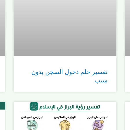
تفسير حلم دخول السجن بدون
سبب