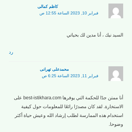
کاظم کمالی
فبراير 10, 2023 الساعة 12:55 ص
السيد نيك ، أنا مدين لك بحياتي
رد
محمدعلی تهرانی
فبراير 11, 2023 الساعة 6:25 ص
أنا ممتن جدًا للحكمة التي يوفرها best-istikhara.com على
الاستخارة. لقد كان مصدرًا رائعًا للمعلومات حول كيفية
استخدام هذه الممارسة لطلب إرشاد الله وعيش حياة أكثر
وضوحا.