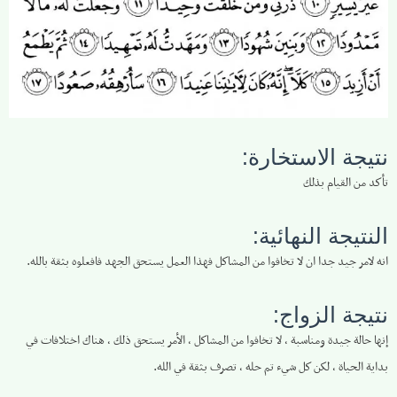
نتيجة الاستخارة:
تأكد من القيام بذلك
النتيجة النهائية:
انه لامر جيد جدا ان لا تخافوا من المشاكل فهذا العمل يستحق الجهد فافعلوه بثقة بالله.
نتيجة الزواج:
إنها حالة جيدة ومناسبة ، لا تخافوا من المشاكل ، الأمر يستحق ذلك ، هناك اختلافات في
بداية الحياة ، لكن كل شيء تم حله ، تصرف بثقة في الله.