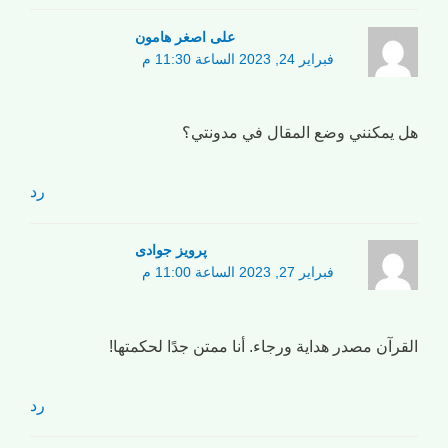
علی اصغر هامون
فبراير 24, 2023 الساعة 11:30 م
هل يمكنني وضع المقال في مدونتي؟
رد
پرویز جوادی
فبراير 27, 2023 الساعة 11:00 م
القرآن مصدر هداية ورجاء. أنا ممتن جدًا لحكمتها!
رد