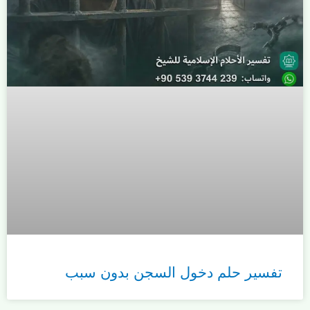
تفسير حلم دخول السجن بدون سبب