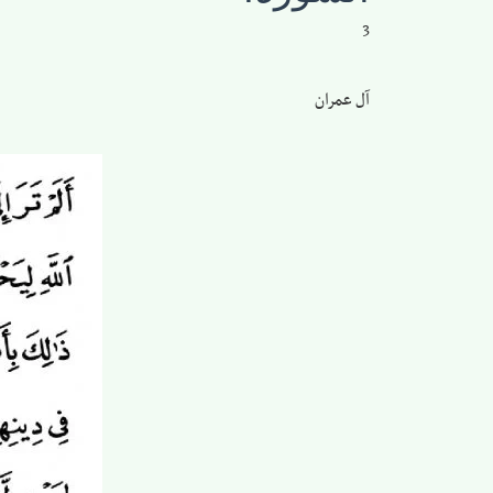
3
آل عمران