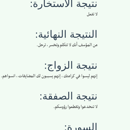
نتيجة الاستخارة:
لا تفعل
النتيجة النهائية:
من المؤسف أنك لا تتكلم وتخسر ​​، ترحل.
نتيجة الزواج:
إنهم ليسوا في كرامتك ، إنهم يسببون لك المضايقات ، انسواهم.
نتيجة الصفقة:
لا تنخدعوا وتقطعوا رؤوسكم.
السورة: