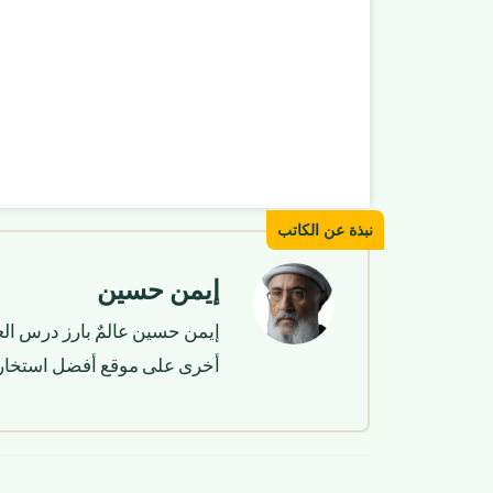
إيمن حسين
إيمن حسين عالمٌ بارز درس الع
أخرى على موقع أفضل استخار