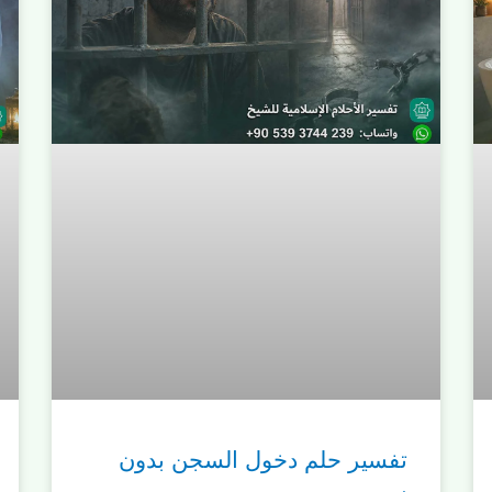
تفسير حلم دخول السجن بدون
سبب