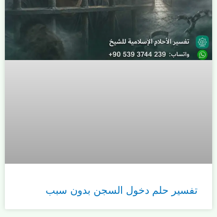
تفسير حلم دخول السجن بدون سبب