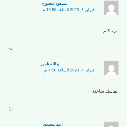
مسعود منصوری
فبراير 5, 2023 الساعة 10:50 م
لم يتكلم
رد
یدالله نامور
فبراير 7, 2023 الساعة 4:50 ص
أنفاسك ساخنة
رد
امید محمدی