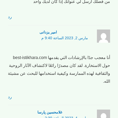
من فضلك أرسل لي عنوانك إذا كان لديك واحد
رد
امیر یزدانی
مارس 2, 2023 الساعة 9:40 م
أنا معجب جدًا بالإرشادات التي يقدمها best-istikhara.com
حول الاستخارة. لقد كان مصدرًا رائعًا لاكتشاف الآثار الروحية
والثقافية لهذه الممارسة وكيفية استخدامها للبحث عن مشيئة
الله.
رد
غلامحسین پارسا