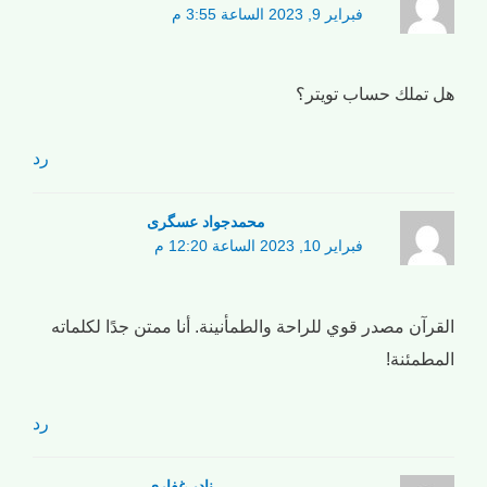
فبراير 9, 2023 الساعة 3:55 م
هل تملك حساب تويتر؟
رد
محمدجواد عسگری
فبراير 10, 2023 الساعة 12:20 م
القرآن مصدر قوي للراحة والطمأنينة. أنا ممتن جدًا لكلماته
المطمئنة!
رد
نادر غفاری