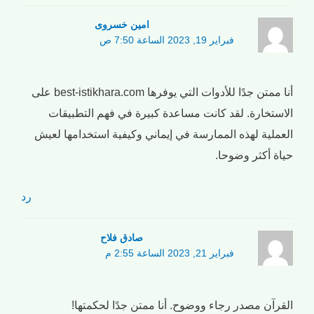
امین خسروی
فبراير 19, 2023 الساعة 7:50 ص
أنا ممتن جدًا للأدوات التي يوفرها best-istikhara.com على
الاستخارة. لقد كانت مساعدة كبيرة في فهم التطبيقات
العملية لهذه الممارسة في إيماني وكيفية استخدامها لعيش
حياة أكثر وضوحا.
رد
صادق فلاح
فبراير 21, 2023 الساعة 2:55 م
القرآن مصدر رجاء ووضوح. أنا ممتن جدًا لحكمتها!