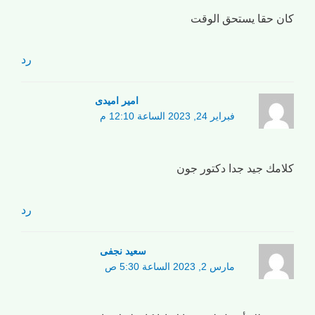
كان حقا يستحق الوقت
رد
امیر امیدی
فبراير 24, 2023 الساعة 12:10 م
كلامك جيد جدا دكتور جون
رد
سعید نجفی
مارس 2, 2023 الساعة 5:30 ص