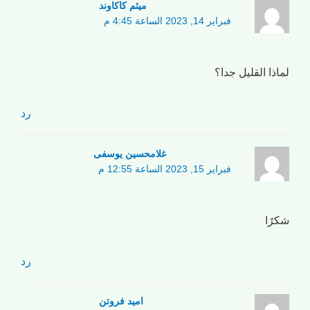
میثم کاکاوند
فبراير 14, 2023 الساعة 4:45 م
لماذا القليل جدا؟
رد
غلامحسین یوسفی
فبراير 15, 2023 الساعة 12:55 م
شكرًا
رد
امید فروتن