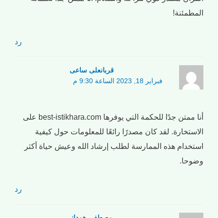
المطمئنة!
رد
قربانعلی ساعی
فبراير 18, 2023 الساعة 9:30 م
أنا ممتن جدًا للحكمة التي يوفرها best-istikhara.com على
الاستخارة. لقد كان مصدرًا رائعًا للمعلومات حول كيفية
استخدام هذه الممارسة لطلب إرشاد الله وعيش حياة أكثر
وضوحا.
رد
مصطفی همدانی