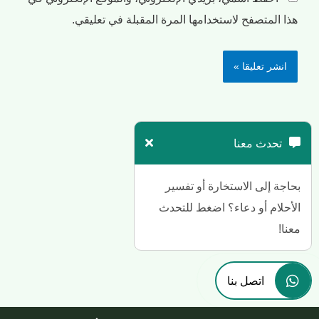
هذا المتصفح لاستخدامها المرة المقبلة في تعليقي.
تحدث معنا
بحاجة إلى الاستخارة أو تفسير
الأحلام أو دعاء؟ اضغط للتحدث
معنا!
اتصل بنا