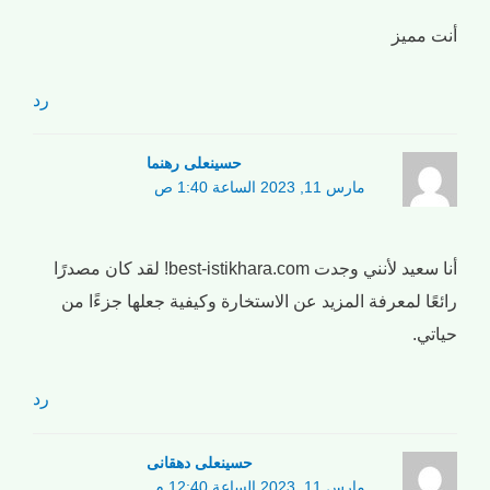
أنت مميز
رد
حسینعلی رهنما
مارس 11, 2023 الساعة 1:40 ص
أنا سعيد لأنني وجدت best-istikhara.com! لقد كان مصدرًا
رائعًا لمعرفة المزيد عن الاستخارة وكيفية جعلها جزءًا من
حياتي.
رد
حسینعلی دهقانی
مارس 11, 2023 الساعة 12:40 م