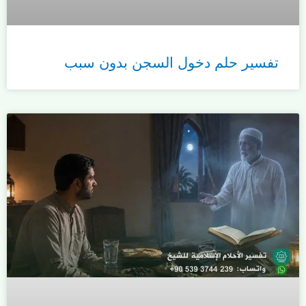
تفسير حلم دخول السجن بدون سبب