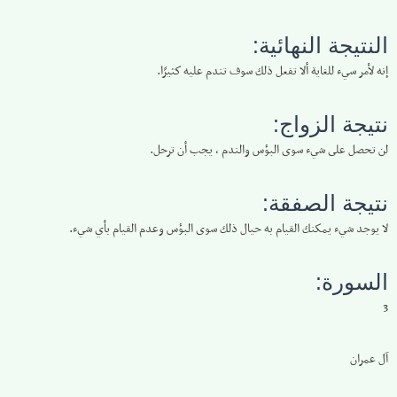
النتيجة النهائية:
إنه لأمر سيء للغاية ألا تفعل ذلك سوف تندم عليه كثيرًا.
نتيجة الزواج:
لن تحصل على شيء سوى البؤس والندم ، يجب أن ترحل.
نتيجة الصفقة:
لا يوجد شيء يمكنك القيام به حيال ذلك سوى البؤس وعدم القيام بأي شيء.
السورة:
3
آل عمران