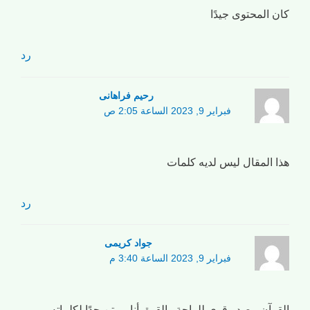
كان المحتوى جيدًا
رد
رحیم فراهانی
فبراير 9, 2023 الساعة 2:05 ص
هذا المقال ليس لديه كلمات
رد
جواد کریمی
فبراير 9, 2023 الساعة 3:40 م
القرآن مصدر قوي للراحة والقوة. أنا ممتن جدًا لكلماته