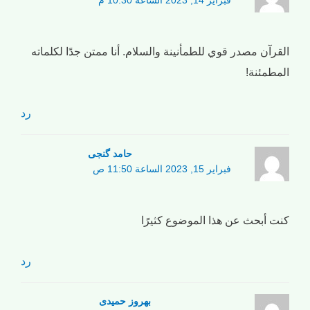
فبراير 14, 2023 الساعة 10:30 م
القرآن مصدر قوي للطمأنينة والسلام. أنا ممتن جدًا لكلماته
المطمئنة!
رد
حامد گنجی
فبراير 15, 2023 الساعة 11:50 ص
كنت أبحث عن هذا الموضوع كثيرًا
رد
بهروز حمیدی