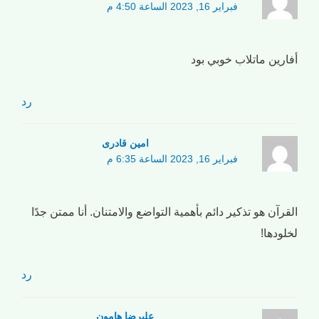
فبراير 16, 2023 الساعة 4:50 م
أفارين ماتلاب خوبي بود
رد
امین قادری
فبراير 16, 2023 الساعة 6:35 م
القرآن هو تذكير دائم بأهمية التواضع والامتنان. أنا ممتن جدًا
لخلودها!
رد
علیرضا هامون