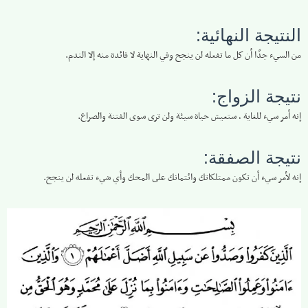
النتيجة النهائية:
من السيء جدًا أن كل ما تفعله لن ينجح وفي النهاية لا فائدة منه إلا الندم.
نتيجة الزواج:
إنه أمر سيء للغاية ، ستعيش حياة سيئة ولن ترى سوى الفتنة والصراع.
نتيجة الصفقة:
إنه لأمر سيء أن تكون ممتلكاتك وائتمانك على المحك وأي شيء تفعله لن ينجح.