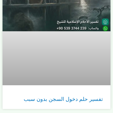
تفسير حلم دخول السجن بدون سبب