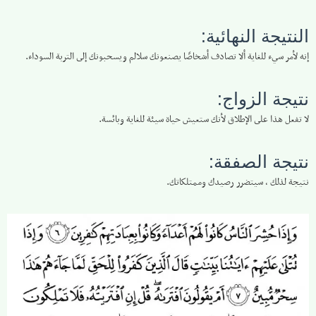
النتيجة النهائية:
إنه لأمر سيء للغاية ألا تصادف أشخاصًا يصنعونك سلالم ويسحبونك إلى التربة السوداء.
نتيجة الزواج:
لا تفعل هذا على الإطلاق لأنك ستعيش حياة سيئة للغاية وبائسة.
نتيجة الصفقة:
نتيجة لذلك ، سيتضرر رصيدك وممتلكاتك.