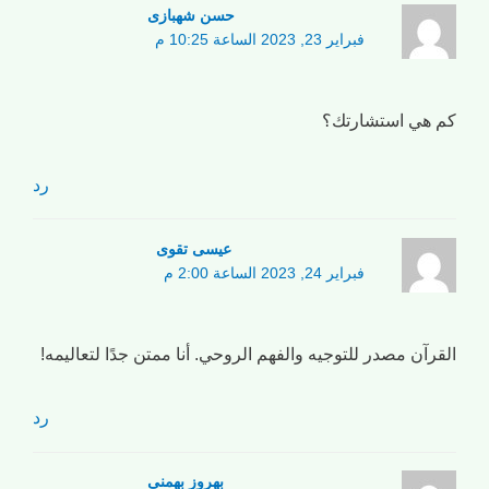
حسن شهبازی
فبراير 23, 2023 الساعة 10:25 م
كم هي استشارتك؟
رد
عیسی تقوی
فبراير 24, 2023 الساعة 2:00 م
القرآن مصدر للتوجيه والفهم الروحي. أنا ممتن جدًا لتعاليمه!
رد
بهروز بهمنی