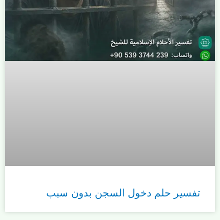
تفسير حلم دخول السجن بدون سبب