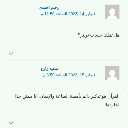
رحیم احمدی
فبراير 14, 2023 الساعة 11:50 م
هل تملك حساب تويتر؟
رد
سعید زارع
فبراير 15, 2023 الساعة 6:50 م
القرآن هو تذكير دائم بأهمية الطاعة والإيمان. أنا ممتن جدًا
لخلودها!
رد