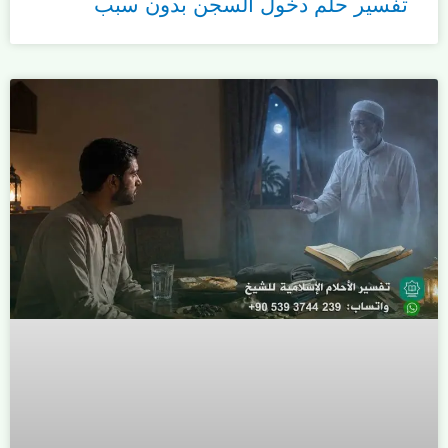
تفسير حلم دخول السجن بدون سبب