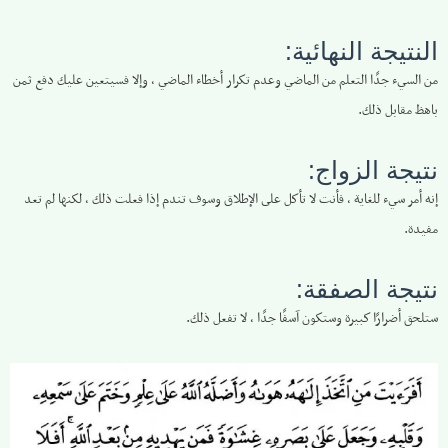
النتيجة النهائية:
من السيء جدًا التعلم من الماضي وعدم تكرار أخطاء الماضي ، وإلا فسيتعين عليك دفع ثمن
باهظ مقابل ذلك.
نتيجة الزواج:
إنه أمر سيء للغاية ، فأنت لا تأكل على الإطلاق وسوف تندم إذا فعلت ذلك ، لكنها لم تعد
مفيدة.
نتيجة الصفقة:
ستلحق أضرارًا كبيرة وستكون آسفًا جدًا ، لا تفعل ذلك.