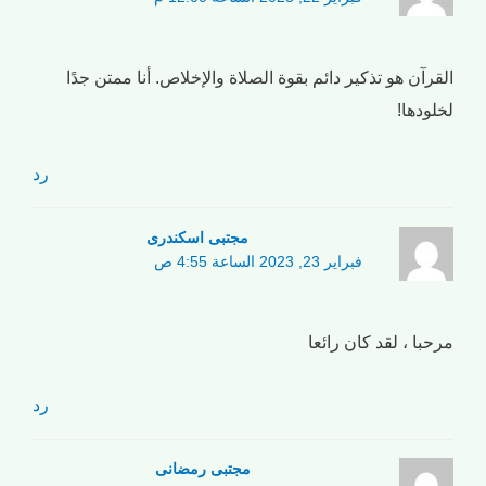
القرآن هو تذكير دائم بقوة الصلاة والإخلاص. أنا ممتن جدًا
لخلودها!
رد
مجتبی اسکندری
فبراير 23, 2023 الساعة 4:55 ص
مرحبا ، لقد كان رائعا
رد
مجتبی رمضانی