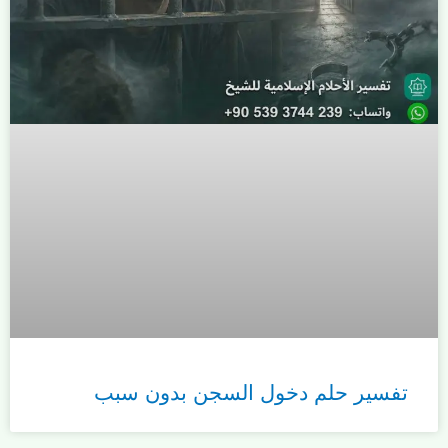
تفسير حلم دخول السجن بدون سبب