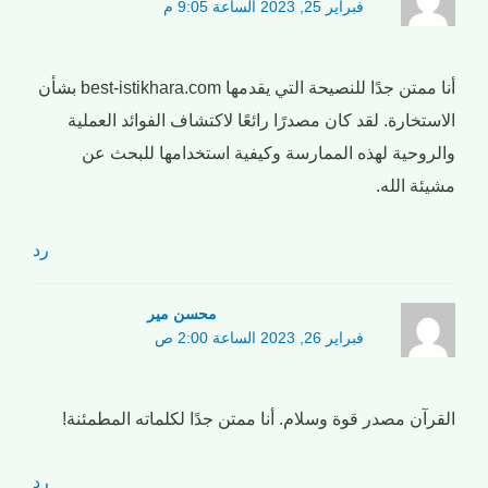
فبراير 25, 2023 الساعة 9:05 م
أنا ممتن جدًا للنصيحة التي يقدمها best-istikhara.com بشأن
الاستخارة. لقد كان مصدرًا رائعًا لاكتشاف الفوائد العملية
والروحية لهذه الممارسة وكيفية استخدامها للبحث عن
مشيئة الله.
رد
محسن میر
فبراير 26, 2023 الساعة 2:00 ص
القرآن مصدر قوة وسلام. أنا ممتن جدًا لكلماته المطمئنة!
رد