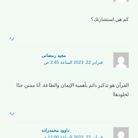
كم هي استشارتك؟
رد
مجید رمضانی
فبراير 22, 2023 الساعة 3:45 ص
القرآن هو تذكير دائم بأهمية الإيمان والطاعة. أنا ممتن جدًا
لخلودها!
رد
داوود محمدزاده
فبراير 22, 2023 الساعة 12:00 م