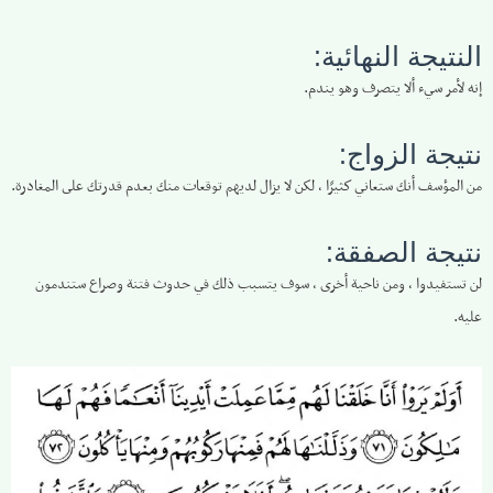
النتيجة النهائية:
إنه لأمر سيء ألا يتصرف وهو يندم.
نتيجة الزواج:
من المؤسف أنك ستعاني كثيرًا ، لكن لا يزال لديهم توقعات منك بعدم قدرتك على المغادرة.
نتيجة الصفقة:
لن تستفيدوا ، ومن ناحية أخرى ، سوف يتسبب ذلك في حدوث فتنة وصراع ستندمون
عليه.