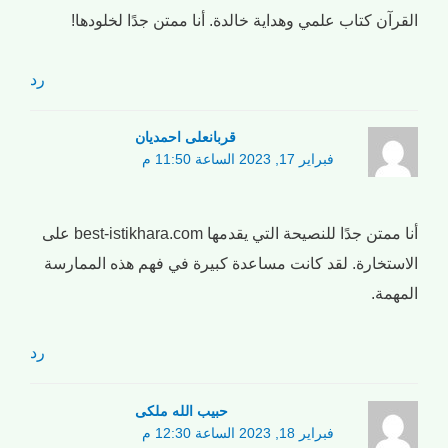
القرآن كتاب علمي وهداية خالدة. أنا ممتن جدًا لخلودها!
رد
قربانعلی احمدیان
فبراير 17, 2023 الساعة 11:50 م
أنا ممتن جدًا للنصيحة التي يقدمها best-istikhara.com على
الاستخارة. لقد كانت مساعدة كبيرة في فهم هذه الممارسة
المهمة.
رد
حبیب الله ملکی
فبراير 18, 2023 الساعة 12:30 م