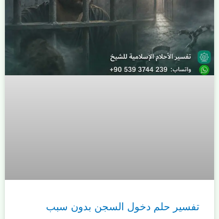
تفسير حلم دخول السجن بدون سبب