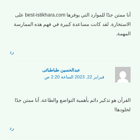
أنا ممتن جدًا للموارد التي يوفرها best-istikhara.com على
الاستخارة. لقد كانت مساعدة كبيرة في فهم هذه الممارسة
المهمة.
رد
عبدالحسین طباطبائی
فبراير 22, 2023 الساعة 2:20 ص
القرآن هو تذكير دائم بأهمية التواضع والطاعة. أنا ممتن جدًا
لخلودها!
رد