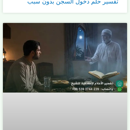
تفسير حلم دخول السجن بدون سبب