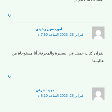
رد
امیرحسین رشیدی
فبراير 28, 2023 الساعة 7:50 م
القرآن كتاب جميل في البصيرة والمعرفة. أنا مستوحاة من
تعاليمه!
رد
مجید اشرفی
فبراير 28, 2023 الساعة 8:10 م