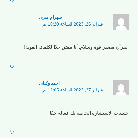
شهرام میری
فبراير 26, 2023 الساعة 10:20 ص
القرآن مصدر قوة وسلام. أنا ممتن جدًا لكلماته القوية!
رد
احمد وکیلی
فبراير 27, 2023 الساعة 12:05 ص
جلسات الاستشارة الخاصة بك فعالة حقًا
رد