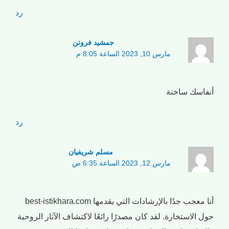
رد
جمشید فروتن
مارس 10, 2023 الساعة 8:05 م
أنفاسك ساخنة
رد
مسلم شریفیان
مارس 12, 2023 الساعة 6:35 ص
أنا معجب جدًا بالإرشادات التي يقدمها best-istikhara.com
حول الاستخارة. لقد كان مصدرًا رائعًا لاكتشاف الآثار الروحية