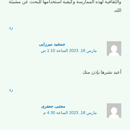
والثقافية لهذه الممارسة وكيفية استخدامها للبحث عن مشيئة
الله.
رد
جمشید میرزایی
مارس 18, 2023 الساعة 1:10 ص
أعيد نشرها بإذن منك
رد
مجتبی جعفری
مارس 18, 2023 الساعة 4:30 م