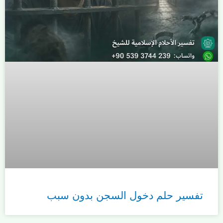
تفسير حلم دخول السجن بدون سبب