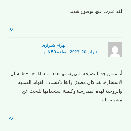
لقد عبرت عنها بوضوح شديد
رد
بهرام شیرازی
فبراير 20, 2023 الساعة 6:50 م
أنا ممتن جدًا للنصيحة التي يقدمها best-istikhara.com بشأن
الاستخارة. لقد كان مصدرًا رائعًا لاكتشاف الفوائد العملية
والروحية لهذه الممارسة وكيفية استخدامها للبحث عن
مشيئة الله.
رد