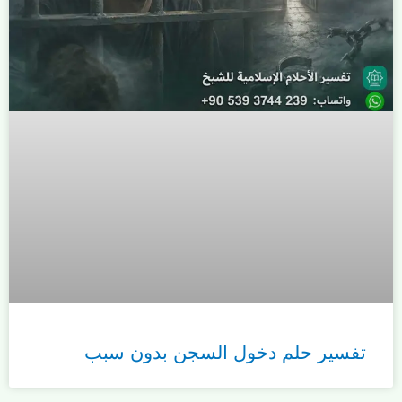
تفسير حلم دخول السجن بدون سبب