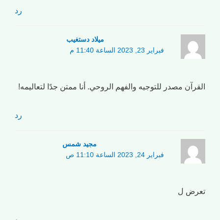
رد
میلاد دستغیب
فبراير 23, 2023 الساعة 11:40 م
القرآن مصدر للتوجيه والفهم الروحي. أنا ممتن جدًا لتعاليمه!
رد
مجید شمس
فبراير 24, 2023 الساعة 11:10 ص
تعرض ل
رد