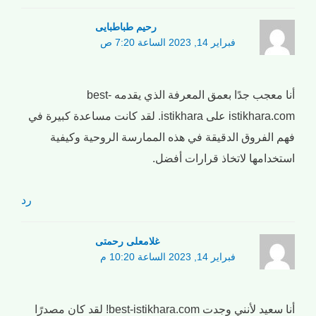
رحیم طباطبایی
فبراير 14, 2023 الساعة 7:20 ص
أنا معجب جدًا بعمق المعرفة الذي يقدمه best-
istikhara.com على istikhara. لقد كانت مساعدة كبيرة في
فهم الفروق الدقيقة في هذه الممارسة الروحية وكيفية
استخدامها لاتخاذ قرارات أفضل.
رد
غلامعلی رحمتی
فبراير 14, 2023 الساعة 10:20 م
أنا سعيد لأنني وجدت best-istikhara.com! لقد كان مصدرًا