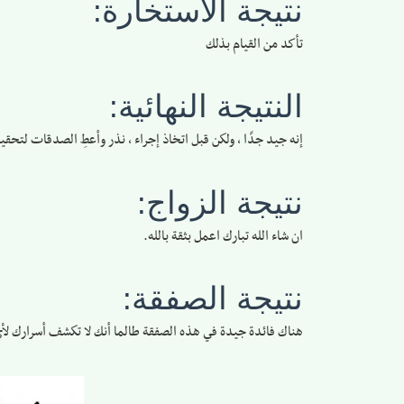
نتيجة الاستخارة:
تأكد من القيام بذلك
النتيجة النهائية:
إنه جيد جدًا ، ولكن قبل اتخاذ إجراء ، نذر وأعطِ الصدقات لتحق
نتيجة الزواج:
ان شاء الله تبارك اعمل بثقة بالله.
نتيجة الصفقة:
هناك فائدة جيدة في هذه الصفقة طالما أنك لا تكشف أسرارك 