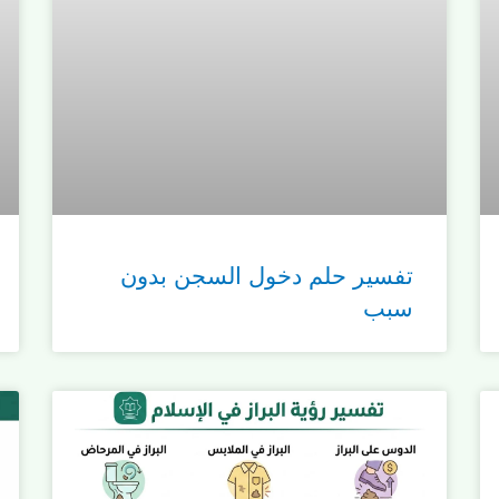
تفسير حلم دخول السجن بدون
سبب