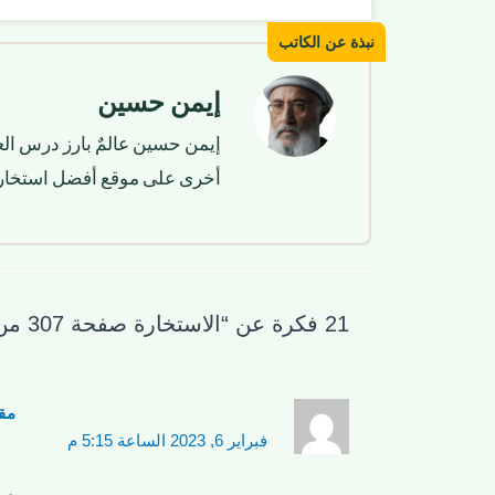
إيمن حسين
إيمن حسين عالمٌ بارز درس الع
أخرى على موقع أفضل استخار
21 فكرة عن “الاستخارة صفحة 307 من القرآن الكريم”
مق
فبراير 6, 2023 الساعة 5:15 م