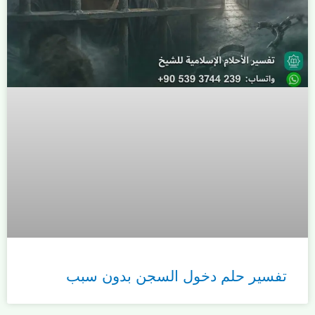
تفسير حلم دخول السجن بدون سبب