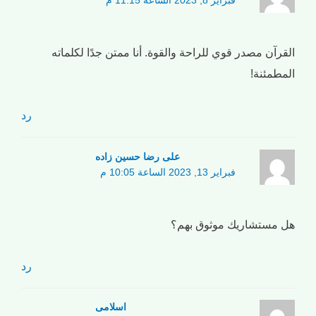
فبراير 8, 2023 الساعة 11:15 م
القرآن مصدر قوي للراحة والقوة. أنا ممتن جدًا لكلماته
المطمئنة!
رد
علی رضا حسین زاده
فبراير 13, 2023 الساعة 10:05 م
هل مستشاريك موثوق بهم؟
رد
اسلامی