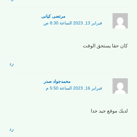
مرتضی کیانی
فبراير 13, 2023 الساعة 8:30 ص
كان حقا يستحق الوقت
رد
محمدجواد صدر
فبراير 16, 2023 الساعة 5:50 م
لديك موقع جيد جدا
رد