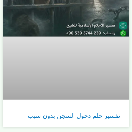
تفسير حلم دخول السجن بدون سبب