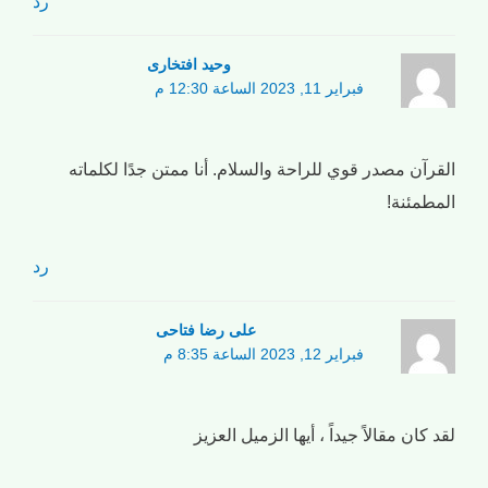
رد
وحید افتخاری
فبراير 11, 2023 الساعة 12:30 م
القرآن مصدر قوي للراحة والسلام. أنا ممتن جدًا لكلماته
المطمئنة!
رد
علی رضا فتاحی
فبراير 12, 2023 الساعة 8:35 م
لقد كان مقالاً جيداً ، أيها الزميل العزيز