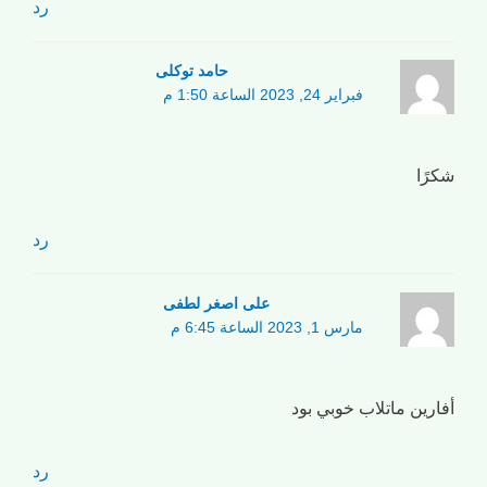
رد
حامد توکلی
فبراير 24, 2023 الساعة 1:50 م
شكرًا
رد
علی اصغر لطفی
مارس 1, 2023 الساعة 6:45 م
أفارين ماتلاب خوبي بود
رد