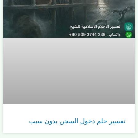
تفسير حلم دخول السجن بدون سبب