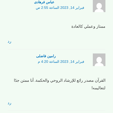
عباس فرهادی
فبراير 14, 2023 الساعة 2:55 ص
ممتاز وعملي كالعادة
رد
رامین فاضلی
فبراير 14, 2023 الساعة 4:20 م
القرآن مصدر رائع للإرشاد الروحي والحكمة. أنا ممتن جدًا
لتعاليمه!
رد