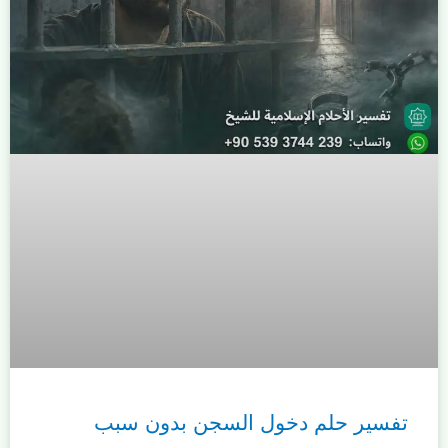
تفسير حلم دخول السجن بدون سبب