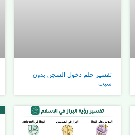
تفسير حلم دخول السجن بدون
سبب