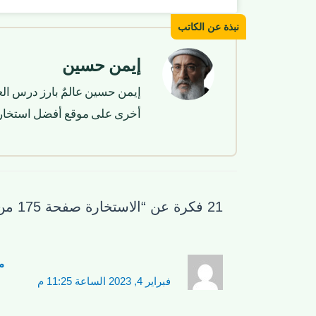
إيمن حسين
إيمن حسين عالمٌ بارز درس الع
أخرى على موقع أفضل استخار
21 فكرة عن “الاستخارة صفحة 175 من القرآن الكريم”
م
فبراير 4, 2023 الساعة 11:25 م