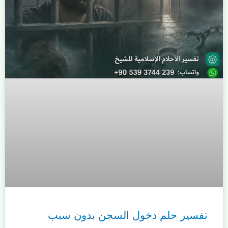
تفسير حلم دخول السجن بدون سبب