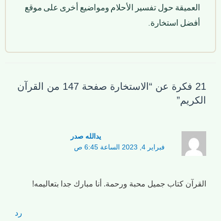
العميقة حول تفسير الأحلام ومواضيع أخرى على موقع
أفضل استخارة.
21 فكرة عن “الاستخارة صفحة 147 من القرآن
الكريم”
یدالله صدر
فبراير 4, 2023 الساعة 6:45 ص
القرآن كتاب جميل محبة ورحمة. أنا مبارك جدا بتعاليمه!
رد