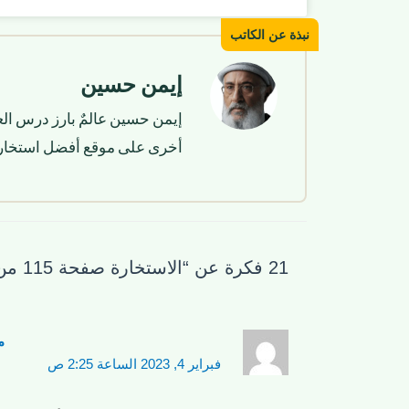
إيمن حسين
إيمن حسين عالمٌ بارز درس الع
أخرى على موقع أفضل استخار
21 فكرة عن “الاستخارة صفحة 115 من القرآن الكريم”
م
فبراير 4, 2023 الساعة 2:25 ص