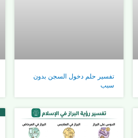
تفسير حلم دخول السجن بدون
سبب