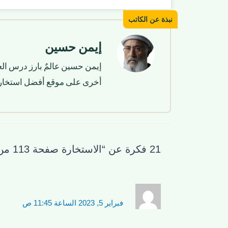
إيمن حسين
إيمن حسين عالمٌ بارز درس الع
أخرى على موقع أفضل استخار
21 فكرة عن “الاستخارة صفحة 113 من القرآن الكريم”
فبراير 5, 2023 الساعة 11:45 ص