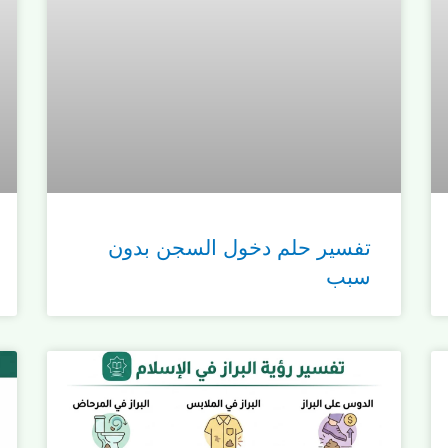
تفسير حلم دخول السجن بدون
سبب