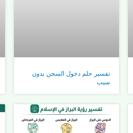
تفسير حلم دخول السجن بدون
سبب