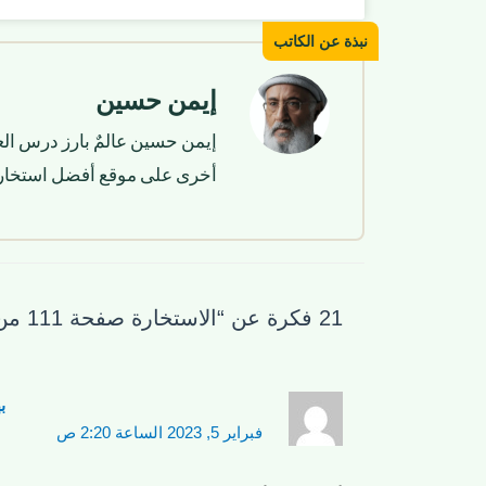
إيمن حسين
إيمن حسين عالمٌ بارز درس الع
أخرى على موقع أفضل استخار
21 فكرة عن “الاستخارة صفحة 111 من القرآن الكريم”
ب
فبراير 5, 2023 الساعة 2:20 ص