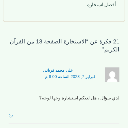
أفضل استخارة.
21 فكرة عن “الاستخارة الصفحة 13 من القرآن
الكريم”
علی محمد قربانی
فبراير 7, 2023 الساعة 6:00 م
لدي سؤال ، هل لديكم استشارة وجها لوجه؟
رد