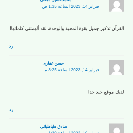
فبراير 14, 2023 الساعة 1:35 ص
القرآن تذكير جميل بقوة المحبة والوحدة. لقد ألهمتني كلماتها!
رد
حسن غفاری
فبراير 14, 2023 الساعة 8:25 م
لديك موقع جيد جدا
رد
صادق طباطبائی