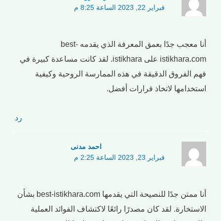
فبراير 22, 2023 الساعة 8:25 م
أنا معجب جدًا بعمق المعرفة الذي يقدمه best-
istikhara.com على istikhara. لقد كانت مساعدة كبيرة في
فهم الفروق الدقيقة في هذه الممارسة الروحية وكيفية
استخدامها لاتخاذ قرارات أفضل.
رد
احمد مدنی
فبراير 23, 2023 الساعة 2:25 م
أنا ممتن جدًا للنصيحة التي يقدمها best-istikhara.com بشأن
الاستخارة. لقد كان مصدرًا رائعًا لاكتشاف الفوائد العملية