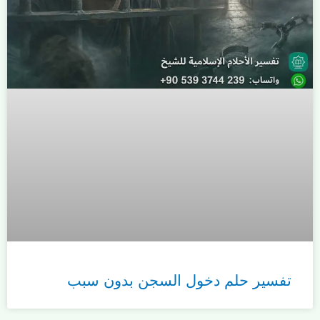
تفسير حلم دخول السجن بدون سبب