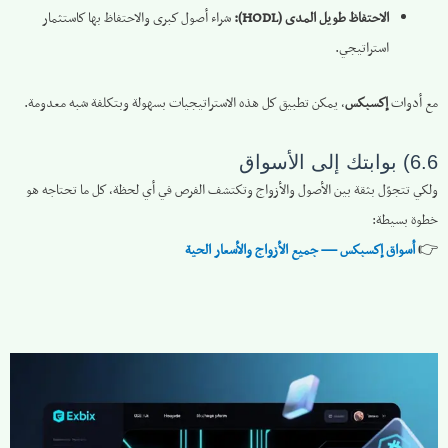
الاحتفاظ طويل المدى (HODL):
شراء أصول كبرى والاحتفاظ بها كاستثمار
استراتيجي.
مع أدوات
إكسبكس
، يمكن تطبيق كل هذه الاستراتيجيات بسهولة وبتكلفة شبه معدومة.
6.6) بوابتك إلى الأسواق
ولكي تتجوّل بثقة بين الأصول والأزواج وتكتشف الفرص في أي لحظة، كل ما تحتاجه هو
خطوة بسيطة:
👉
أسواق إكسبكس — جميع الأزواج والأسعار الحية