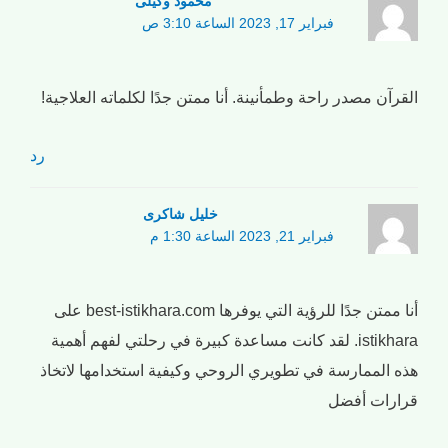
محمود وکیلی
فبراير 17, 2023 الساعة 3:10 ص
القرآن مصدر راحة وطمأنينة. أنا ممتن جدًا لكلماته العلاجية!
رد
خلیل شاکری
فبراير 21, 2023 الساعة 1:30 م
أنا ممتن جدًا للرؤية التي يوفرها best-istikhara.com على
istikhara. لقد كانت مساعدة كبيرة في رحلتي لفهم أهمية
هذه الممارسة في تطويري الروحي وكيفية استخدامها لاتخاذ
قرارات أفضل