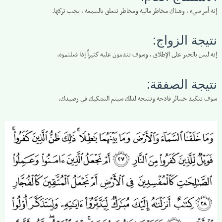
إنه أمر سيء ، وهناك مخاطر مالية ومخاطر تتعلق بالسمعة ، يجب تركها.
نتيجة الزواج:
إنه ليس بالخير على الإطلاق ، وسوف تندمون عليه كثيراً إذا فعلتموه.
نتيجة الصفقة:
سوف تتكبد خسائر فادحة ونتيجة لذلك سيتم التشكيك في رصيدك.