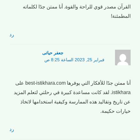
القرآن مصدر قوي للراحة والقوة. أنا ممتن جدًا لكلماته
المطمئنة!
رد
جعفر حیاتی
فبراير 25, 2023 الساعة 8:25 ص
أنا ممتن جدًا للأفكار التي يوفرها best-istikhara.com على
istikhara. لقد كانت مساعدة كبيرة في رحلتي لتعلم المزيد
عن تاريخ وتقاليد هذه الممارسة وكيفية استخدامها لاتخاذ
خيارات حكيمة.
رد