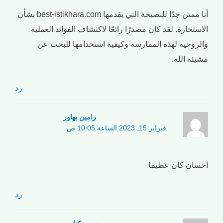
أنا ممتن جدًا للنصيحة التي يقدمها best-istikhara.com بشأن
الاستخارة. لقد كان مصدرًا رائعًا لاكتشاف الفوائد العملية
والروحية لهذه الممارسة وكيفية استخدامها للبحث عن
مشيئة الله.
رد
رامین بهاور
فبراير 15, 2023 الساعة 10:05 ص
احسان كان عظيما
رد