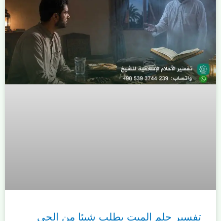
تفسير حلم الميت يطلب شيئا من الحي