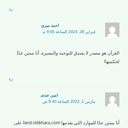
رد
احمد میری
فبراير 28, 2023 الساعة 9:05 م
القرآن هو مصدر لا يصدق للتوجيه والبصيرة. أنا ممتن جدًا
لحكمتها!
رد
امین عبدی
مارس 1, 2023 الساعة 8:40 ص
أنا ممتن جدًا للموارد التي يقدمها best-istikhara.com على