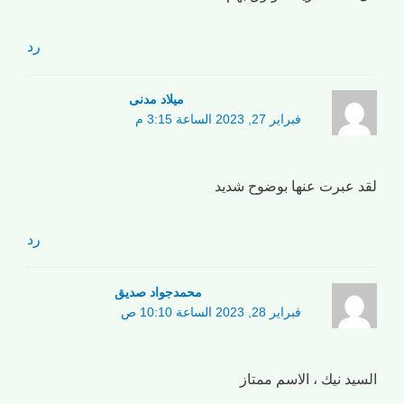
رد
میلاد مدنی
فبراير 27, 2023 الساعة 3:15 م
لقد عبرت عنها بوضوح شديد
رد
محمدجواد صدیق
فبراير 28, 2023 الساعة 10:10 ص
السيد نيك ، الاسم ممتاز