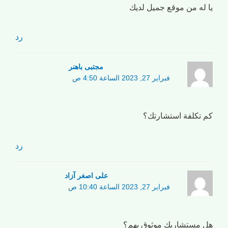
يا له من موقع جميل لديك
رد
مجتبی باهنر
فبراير 27, 2023 الساعة 4:50 ص
كم تكلفة استشارتك؟
رد
علی اصغر آزاد
فبراير 27, 2023 الساعة 10:40 ص
هل مستشاريك موثوق بهم؟