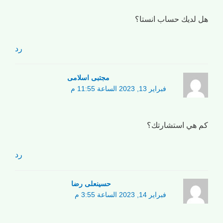
هل لديك حساب انستا؟
رد
مجتبی اسلامی
فبراير 13, 2023 الساعة 11:55 م
كم هي استشارتك؟
رد
حسینعلی رضا
فبراير 14, 2023 الساعة 3:55 م