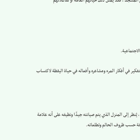
 المسجد ، فقد يمثل ذلك حياتهم العامة أو تفاعلاتهم
الاجتماعية.
فكير في أفكار المرء ومشاعره وأفعاله في حياة اليقظة لاكتساب
ُنظر إلى المنزل الذي يتم صيانته جيدًا ونظيفه على أنه علامة
لفة حسب ظروف الحالم وتطلعاته.