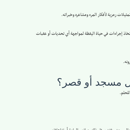
تمثيلات رمزية لأفكار المرء ومشاعره وخبراته.
ا اتخاذ إجراءات في حياة اليقظة لمواجهة أي تحديات أو عقبات
ونه.
مثل مسجد أو قصر؟
للحلم.