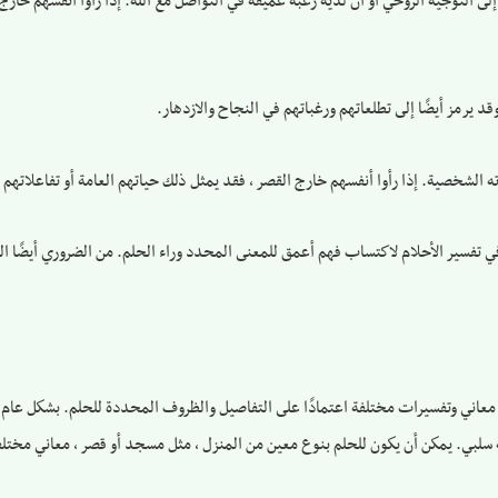
ى التوجيه الروحي أو أن لديه رغبة عميقة في التواصل مع الله. إذا رأوا أنفسهم خارج
قد يرمز أيضًا إلى تطلعاتهم ورغباتهم في النجاح والازدهار.
ه الشخصية. إذا رأوا أنفسهم خارج القصر ، فقد يمثل ذلك حياتهم العامة أو تفاعلاتهم 
 تفسير الأحلام لاكتساب فهم أعمق للمعنى المحدد وراء الحلم. من الضروري أيضًا الت
 معاني وتفسيرات مختلفة اعتمادًا على التفاصيل والظروف المحددة للحلم. بشكل عام ، ي
أنه سلبي. يمكن أن يكون للحلم بنوع معين من المنزل ، مثل مسجد أو قصر ، معاني مخت