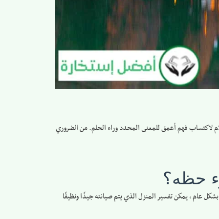
لام لاكتساب فهم أعمق للمعنى المحدد وراء الحلم. من الضروري
ء حظه؟
شكل عام ، يمكن تفسير المنزل الذي يتم صيانته جيدًا ونظيفًا