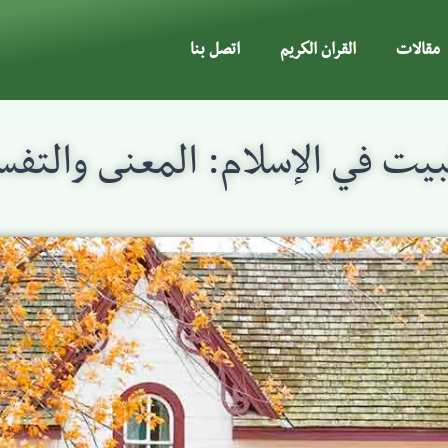
مقالات
القران الكريم
اتصل بنا
بيت في الإسلام: المعنى والتف