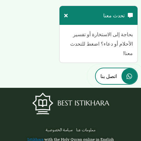
تحدث معنا
بحاجة إلى الاستخارة أو تفسير
الأحلام أو دعاء؟ اضغط للتحدث
معنا!
اتصل بنا
معلومات عنا
سياسة الخصوصية
Istikhara
with the Holy Quran online in English